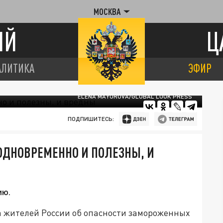
МОСКВА
ИЙ
Ц
АЛИТИКА
ЭФИР
ELENA MAYOROVA/GLOBAL LOOK PRESS
ПОДПИШИТЕСЬ:
ОДНОВРЕМЕННО И ПОЛЕЗНЫ, И
ию.
 жителей России об опасности замороженных