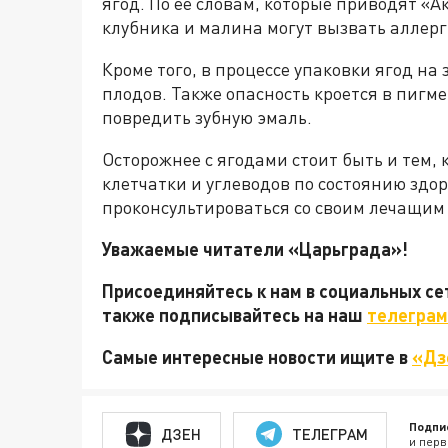
ягод. По ее словам, которые приводят «
клубника и малина могут вызвать аллер
Кроме того, в процессе упаковки ягод на 
плодов. Также опасность кроется в пигм
повредить зубную эмаль.
Осторожнее с ягодами стоит быть и тем,
клетчатки и углеводов по состоянию здор
проконсультироваться со своим лечащим
Уважаемые читатели «Царьграда»!
Присоединяйтесь к нам в социальных с
также подписывайтесь на наш
телеграм
Самые интересные новости ищите в
«Дз
Подпи
ДЗЕН
ТЕЛЕГРАМ
и перв