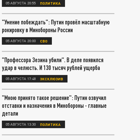
05 АВГУСТА 20:55
ПОЛИТИКА
"Умение побеждать": Путин провёл масштабную
рокировку в Минобороны России
05 АВГУСТА 20:00
СВО
"Профессора Зезина убили". В деле появился
удар в челюсть. И 130 тысяч рублей ущерба
05 АВГУСТА 17:48
ЭКСКЛЮЗИВ
"Мною принято такое решение": Путин озвучил
отставки и назначения в Минобороны - главные
детали
05 АВГУСТА 13:30
ПОЛИТИКА