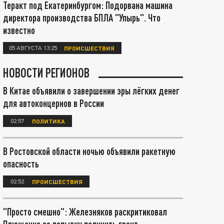
Теракт под Екатеринбургом: Подорвана машина
директора производства БПЛА "Упырь". Что
известно
05 АВГУСТА 13:25
ПРОИСШЕСТВИЯ
НОВОСТИ РЕГИОНОВ
В Китае объявили о завершении эры лёгких денег
для автоконцернов в России
02:57
ПОЛИТИКА
В Ростовской области ночью объявили ракетную
опасность
02:52
ПРОИСШЕСТВИЯ
"Просто смешно": Железняков раскритиковал