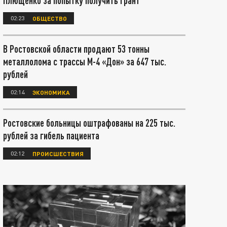
Плющенко за попытку получить грант
02:23
ОБЩЕСТВО
В Ростовской области продают 53 тонны
металлолома с трассы М-4 «Дон» за 647 тыс.
рублей
02:14
ЭКОНОМИКА
Ростовские больницы оштрафованы на 225 тыс.
рублей за гибель пациента
02:12
ПРОИСШЕСТВИЯ