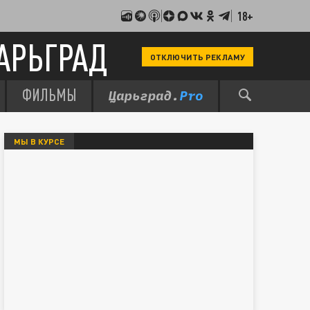
18+
АРЬГРАД
ОТКЛЮЧИТЬ РЕКЛАМУ
ФИЛЬМЫ
МЫ В КУРСЕ