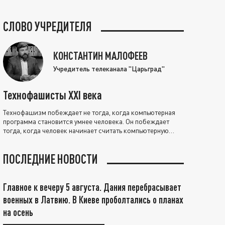
СЛОВО УЧРЕДИТЕЛЯ
КОНСТАНТИН МАЛОФЕЕВ
Учредитель телеканала "Царьград"
Технофашисты XXI века
Технофашизм побеждает не тогда, когда компьютерная
программа становится умнее человека. Он побеждает
тогда, когда человек начинает считать компьютерную
программу нравственно выше себя.
ПОСЛЕДНИЕ НОВОСТИ
Главное к вечеру 5 августа. Дания перебрасывает
военных в Латвию. В Киеве проболтались о планах
на осень