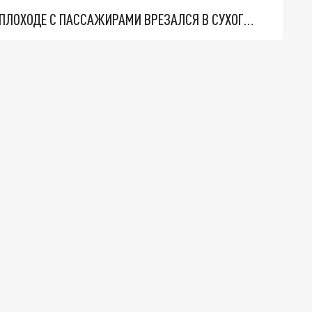
В ПЕРМИ ОСУДИЛИ МУЖЧИНУ, КОТОРЫЙ НА ТЕПЛОХОДЕ С ПАССАЖИРАМИ ВРЕЗАЛСЯ В СУХОГРУЗ