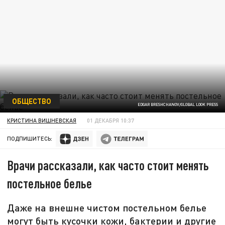
ОБЩЕСТВО
EDGAR BRESHCHANOV/GLOBAL LOOK PRESS
КРИСТИНА ВИШНЕВСКАЯ
01 ДЕКАБРЯ 10:37
ПОДПИШИТЕСЬ:
Врачи рассказали, как часто стоит менять
постельное белье
Даже на внешне чистом постельном белье
могут быть кусочки кожи, бактерии и другие