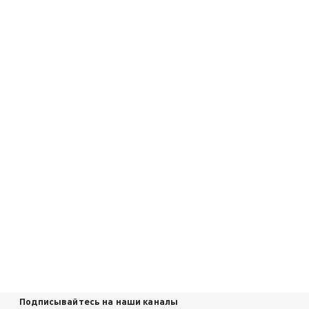
Подписывайтесь на наши каналы