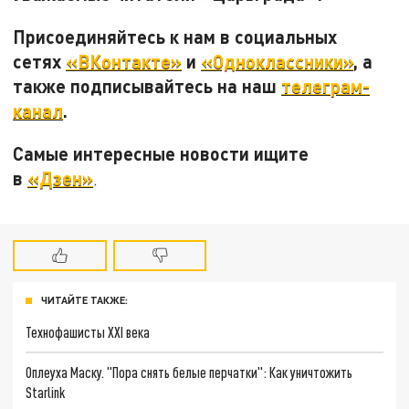
Присоединяйтесь к нам в социальных
сетях
«ВКонтакте»
и
«Одноклассники»
, а
также подписывайтесь на наш
телеграм-
канал
.
Самые интересные новости ищите
в
«Дзен»
.
ЧИТАЙТЕ ТАКЖЕ:
Технофашисты XXI века
Оплеуха Маску. "Пора снять белые перчатки": Как уничтожить
Starlink