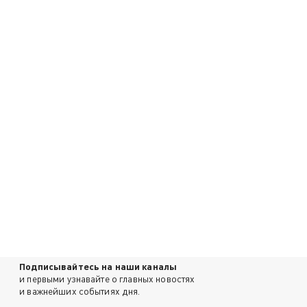
Подписывайтесь на наши каналы
и первыми узнавайте о главных новостях
и важнейших событиях дня.