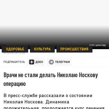
ФОТО: ЦАРЬГРАД
ЗДОРОВЬЕ
КУЛЬТУРА
ПРОИСШЕСТВИЯ
05 АПРЕЛЯ 12:48
ПОДПИШИТЕСЬ:
Врачи не стали делать Николаю Носкову
операцию
В пресс-службе рассказали о состоянии
Николая Носкова. Динамика
положительная, продолжается курс лечения