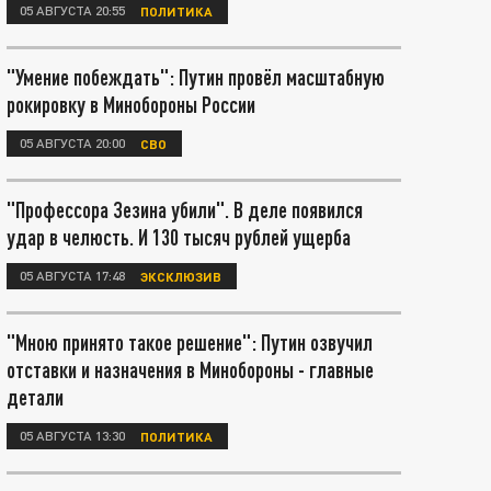
05 АВГУСТА 20:55
ПОЛИТИКА
"Умение побеждать": Путин провёл масштабную
рокировку в Минобороны России
05 АВГУСТА 20:00
СВО
"Профессора Зезина убили". В деле появился
удар в челюсть. И 130 тысяч рублей ущерба
05 АВГУСТА 17:48
ЭКСКЛЮЗИВ
"Мною принято такое решение": Путин озвучил
отставки и назначения в Минобороны - главные
детали
05 АВГУСТА 13:30
ПОЛИТИКА