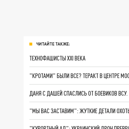
ЧИТАЙТЕ ТАКЖЕ:
ТЕХНОФАШИСТЫ XXI ВЕКА
"КРОТАМИ" БЫЛИ ВСЕ? ТЕРАКТ В ЦЕНТРЕ М
ДАНЯ С ДАШЕЙ СПАСЛИСЬ ОТ БОЕВИКОВ ВСУ
"КУРОРТНЫЙ АД": УКРАИНСКИЙ ДРОН ПРЕВР