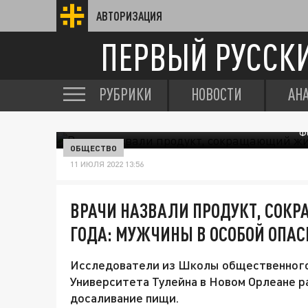
АВТОРИЗАЦИЯ
ПЕРВЫЙ РУССК
РУБРИКИ
НОВОСТИ
АН
Ф
ОБЩЕСТВО
11 ИЮЛЯ 2022 13:56
ВРАЧИ НАЗВАЛИ ПРОДУКТ, СОК
ГОДА: МУЖЧИНЫ В ОСОБОЙ ОПАС
Исследователи из Школы общественного
Университета Тулейна в Новом Орлеане ра
досаливание пищи.