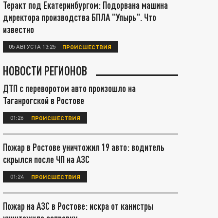
Теракт под Екатеринбургом: Подорвана машина
директора производства БПЛА "Упырь". Что
известно
05 АВГУСТА 13:25
ПРОИСШЕСТВИЯ
НОВОСТИ РЕГИОНОВ
ДТП с переворотом авто произошло на
Таганрогской в Ростове
01:26
ПРОИСШЕСТВИЯ
Пожар в Ростове уничтожил 19 авто: водитель
скрылся после ЧП на АЗС
01:24
ПРОИСШЕСТВИЯ
Пожар на АЗС в Ростове: искра от канистры