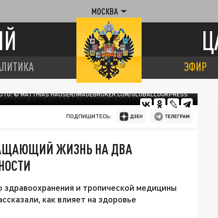
МОСКВА
ИЙ
Ц
АЛИТИКА
ЭФИР
ОТО: © MATTHIAS HAUSER/IMAGEBROKER.COM/GLOBALLOOKPRESS
ПОДПИШИТЕСЬ:
РАЩАЮЩИЙ ЖИЗНЬ НА ДВА
НОСТИ
 здравоохранения и тропической медицины
ссказали, как влияет на здоровье