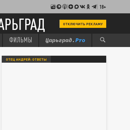
18+
АРЬГРАД
ОТКЛЮЧИТЬ РЕКЛАМУ
ФИЛЬМЫ
ОТЕЦ АНДРЕЙ: ОТВЕТЫ