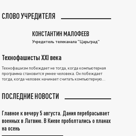
СЛОВО УЧРЕДИТЕЛЯ
КОНСТАНТИН МАЛОФЕЕВ
Учредитель телеканала "Царьград"
Технофашисты XXI века
Технофашизм побеждает не тогда, когда компьютерная
программа становится умнее человека. Он побеждает
тогда, когда человек начинает считать компьютерную
программу нравственно выше себя.
ПОСЛЕДНИЕ НОВОСТИ
Главное к вечеру 5 августа. Дания перебрасывает
военных в Латвию. В Киеве проболтались о планах
на осень