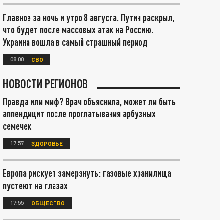
Главное за ночь и утро 8 августа. Путин раскрыл,
что будет после массовых атак на Россию.
Украина вошла в самый страшный период
08:00
СВО
НОВОСТИ РЕГИОНОВ
Правда или миф? Врач объяснила, может ли быть
аппендицит после проглатывания арбузных
семечек
17:57
ЗДОРОВЬЕ
Европа рискует замерзнуть: газовые хранилища
пустеют на глазах
17:55
ОБЩЕСТВО