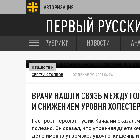
АВТОРИЗАЦИЯ
ПЕРВЫЙ РУССК
РУБРИКИ
НОВОСТИ
АН
ОБЩЕСТВО
СЕРГЕЙ СТОЛБОВ
07 ДЕКАБРЯ 2023 06:24
ВРАЧИ НАШЛИ СВЯЗЬ МЕЖДУ ГО
И СНИЖЕНИЕМ УРОВНЯ ХОЛЕСТЕ
Гастроэнтеролог Туфик Качаами сказал, ч
полезно. Он сказал, что утренняя диета о
деле именно утром желудочно-кишечный т