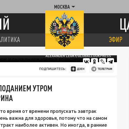
МОСКВА
ИЙ
Ц
АЛИТИКА
ЭФИР
ALEXANDER LEGKY/GLOBALLOOKPRESS
ПОДПИШИТЕСЬ:
ЛОДАНИЕМ УТРОМ
РИНА
то время от времени пропускать завтрак
чень важна для здоровья, потому что на самом
ракт наиболее активен. Но иногда, в ранние