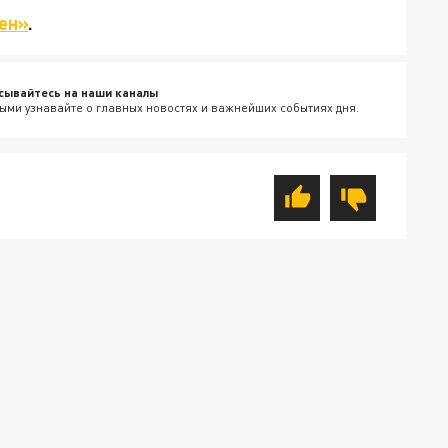
ен»
.
сывайтесь на наши каналы
ыми узнавайте о главных новостях и важнейших событиях дня.