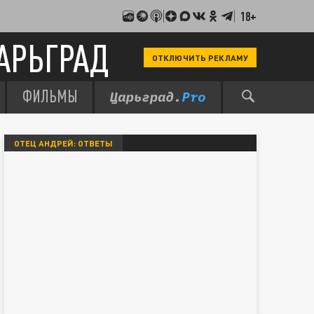
18+
АРЬГРАД
ОТКЛЮЧИТЬ РЕКЛАМУ
ФИЛЬМЫ
ОТЕЦ АНДРЕЙ: ОТВЕТЫ