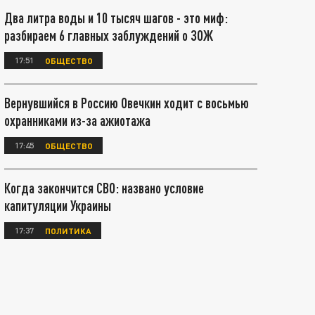
Два литра воды и 10 тысяч шагов - это миф:
разбираем 6 главных заблуждений о ЗОЖ
17:51
ОБЩЕСТВО
Вернувшийся в Россию Овечкин ходит с восьмью
охранниками из-за ажиотажа
17:45
ОБЩЕСТВО
Когда закончится СВО: названо условие
капитуляции Украины
17:37
ПОЛИТИКА