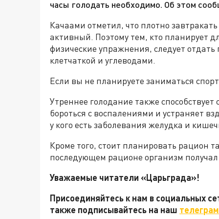
часы голодать необходимо. Об этом соо
Качаами отметил, что плотно завтракать 
активный. Поэтому тем, кто планирует д
физические упражнения, следует отдать 
клетчаткой и углеводами.
Если вы не планируете заниматься спорто
Утреннее голодание также способствует
бороться с воспалениями и устраняет взд
у кого есть заболевания желудка и кишеч
Кроме того, стоит планировать рацион т
последующем рационе организм получал
Уважаемые читатели «Царьграда»!
Присоединяйтесь к нам в социальных с
также подписывайтесь на наш
телеграм