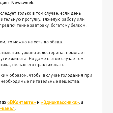
бщает Newsweek.
следует только в том случае, если день
лительную прогулку, тяжелую работу или
предпочтение завтраку, богатому белком,
м, то можно не есть до обеда.
 снижению уровня холестерина, помогает
утие живота. Но даже в этом случае тем,
ника, нельзя его практиковать.
аким образом, чтобы в случае голодания при
 необходимые питательные вещества.
етях
«ВКонтакте»
и
«Одноклассники»
, а
-канал
.