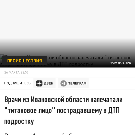
ПРОИСШЕСТВИЯ
ФОТО: ЦАРЬГРАД
26 МАРТА 22:50
ПОДПИШИТЕСЬ:
Врачи из Ивановской области напечатали
"титановое лицо" пострадавшему в ДТП
подростку