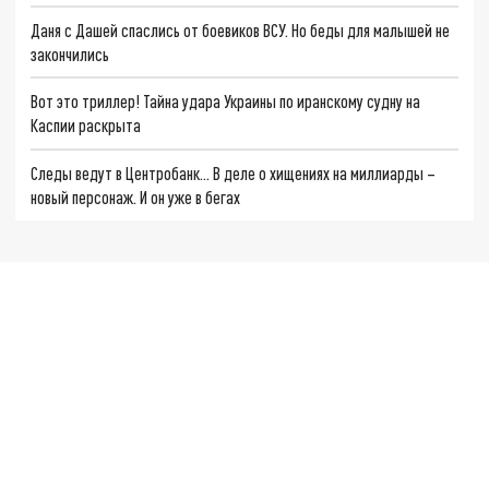
Даня с Дашей спаслись от боевиков ВСУ. Но беды для малышей не
закончились
Вот это триллер! Тайна удара Украины по иранскому судну на
Каспии раскрыта
Следы ведут в Центробанк… В деле о хищениях на миллиарды –
новый персонаж. И он уже в бегах