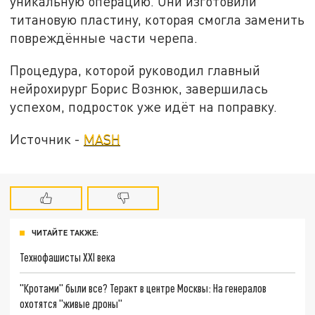
уникальную операцию. Они изготовили
титановую пластину, которая смогла заменить
повреждённые части черепа.
Процедура, которой руководил главный
нейрохирург Борис Вознюк, завершилась
успехом, подросток уже идёт на поправку.
Источник -
MASH
ЧИТАЙТЕ ТАКЖЕ:
Технофашисты XXI века
"Кротами" были все? Теракт в центре Москвы: На генералов
охотятся "живые дроны"