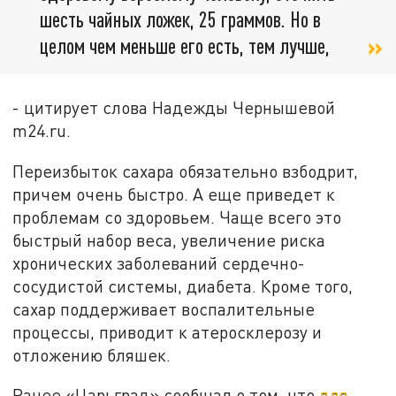
шесть чайных ложек, 25 граммов. Но в
целом чем меньше его есть, тем лучше,
- цитирует слова Надежды Чернышевой
m24.ru.
Переизбыток сахара обязательно взбодрит,
причем очень быстро. А еще приведет к
проблемам со здоровьем. Чаще всего это
быстрый набор веса, увеличение риска
хронических заболеваний сердечно-
сосудистой системы, диабета. Кроме того,
сахар поддерживает воспалительные
процессы, приводит к атеросклерозу и
отложению бляшек.
Ранее «Царьград» сообщал о том, что
для