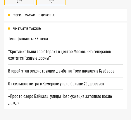
ТЕГИ:
САХАР
ЗДОРОВЬЕ
ЧИТАЙТЕ ТАКЖЕ:
Технофашисты XXI века
"Кротами" были все? Теракт в центре Москвы: На генералов
охотятся "живые дроны"
Второй этап реконструкции дамбы на Томи начался в Кузбассе
От сильного ветра в Кемерове упало больше 20 деревьев
«Просто озеро Байкал»: улицы Новокузнецка затопило после
дождя