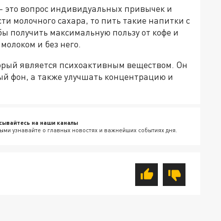
 - это вопрос индивидуальных привычек и
сти молочного сахара, то пить такие напитки с
ы получить максимальную пользу от кофе и
молоком и без него.
торый является психоактивным веществом. Он
й фон, а также улучшать концентрацию и
сывайтесь на наши каналы
ыми узнавайте о главных новостях и важнейших событиях дня.