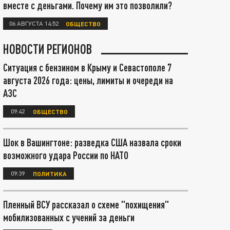
вместе с деньгами. Почему им это позволили?
06 АВГУСТА 14:52
ОБЩЕСТВО
НОВОСТИ РЕГИОНОВ
Ситуация с бензином в Крыму и Севастополе 7
августа 2026 года: цены, лимиты и очереди на
АЗС
09:42
ОБЩЕСТВО
Шок в Вашингтоне: разведка США назвала сроки
возможного удара России по НАТО
09:39
ПОЛИТИКА
Пленный ВСУ рассказал о схеме "похищения"
мобилизованных с учений за деньги