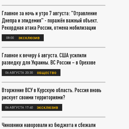
Главное за ночь и утро 7 августа: "Отравление
Днепра и эпидемия" - поражён важный объект.
Рекордная атака России, отмена мобилизации
08:00
ЭКСКЛЮЗИВ
Главное к вечеру 6 августа. США усилили
разведку для Украины. ВС России – в Орехове
06 АВГУСТА 20:30
ОБЩЕСТВО
Вторжение ВСУ в Курскую область. Россия вновь
рискует своими территориями?
06 АВГУСТА 17:40
ЭКСКЛЮЗИВ
Чиновники наворовали из бюджета и сбежали