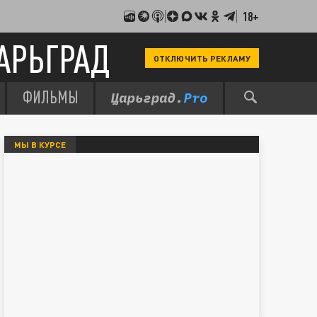
18+
АРЬГРАД
ОТКЛЮЧИТЬ РЕКЛАМУ
ФИЛЬМЫ
МЫ В КУРСЕ