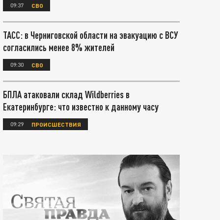
09:37
СВО
ТАСС: в Черниговской области на эвакуацию с ВСУ
согласились менее 8% жителей
09:30
СВО
БПЛА атаковали склад Wildberries в
Екатеринбурге: что известно к данному часу
09:29
ПРОИСШЕСТВИЯ