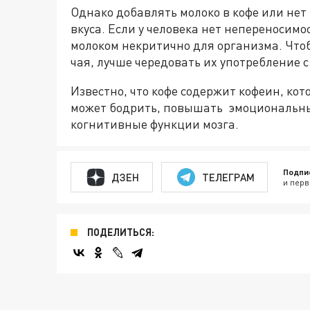
Однако добавлять молоко в кофе или нет
вкуса. Если у человека нет непереносимо
молоком некритично для организма. Чтоб
чая, лучше чередовать их употребление с 
Известно, что кофе содержит кофеин, ко
может бодрить, повышать эмоциональны
когнитивные функции мозга.
Подпи
ДЗЕН
ТЕЛЕГРАМ
и перв
ПОДЕЛИТЬСЯ: