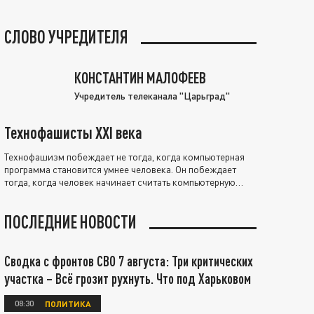
СЛОВО УЧРЕДИТЕЛЯ
КОНСТАНТИН МАЛОФЕЕВ
Учредитель телеканала "Царьград"
Технофашисты XXI века
Технофашизм побеждает не тогда, когда компьютерная
программа становится умнее человека. Он побеждает
тогда, когда человек начинает считать компьютерную
программу нравственно выше себя.
ПОСЛЕДНИЕ НОВОСТИ
Сводка с фронтов СВО 7 августа: Три критических
участка – Всё грозит рухнуть. Что под Харьковом
08:30
ПОЛИТИКА