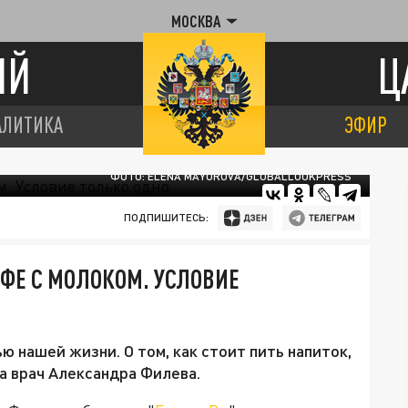
МОСКВА
ИЙ
Ц
АЛИТИКА
ЭФИР
ФОТО: ELENA MAYOROVA/GLOBALLOOKPRESS
ПОДПИШИТЕСЬ:
ОФЕ С МОЛОКОМ. УСЛОВИЕ
 нашей жизни. О том, как стоит пить напиток,
а врач Александра Филева.