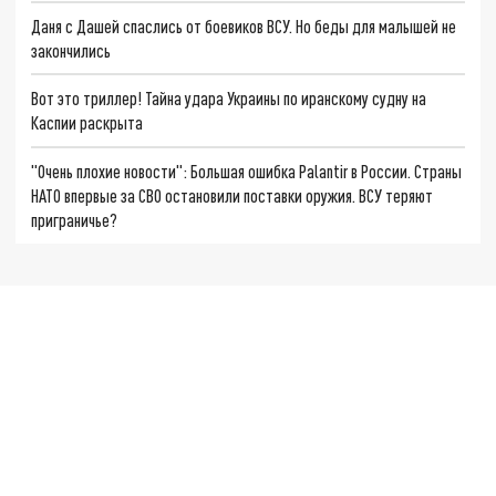
Даня с Дашей спаслись от боевиков ВСУ. Но беды для малышей не
закончились
Вот это триллер! Тайна удара Украины по иранскому судну на
Каспии раскрыта
"Очень плохие новости": Большая ошибка Palantir в России. Страны
НАТО впервые за СВО остановили поставки оружия. ВСУ теряют
приграничье?