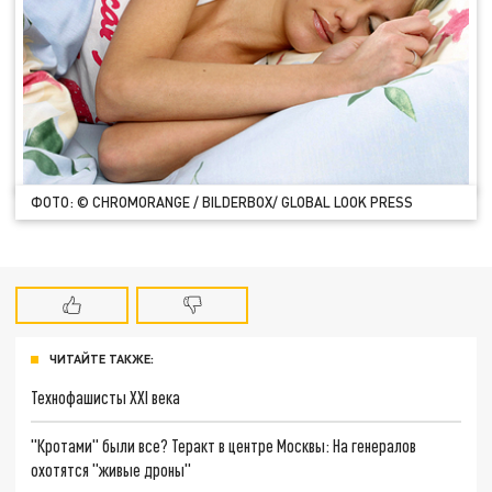
ФОТО: © CHROMORANGE / BILDERBOX/ GLOBAL LOOK PRESS
ЧИТАЙТЕ ТАКЖЕ:
Технофашисты XXI века
"Кротами" были все? Теракт в центре Москвы: На генералов
охотятся "живые дроны"