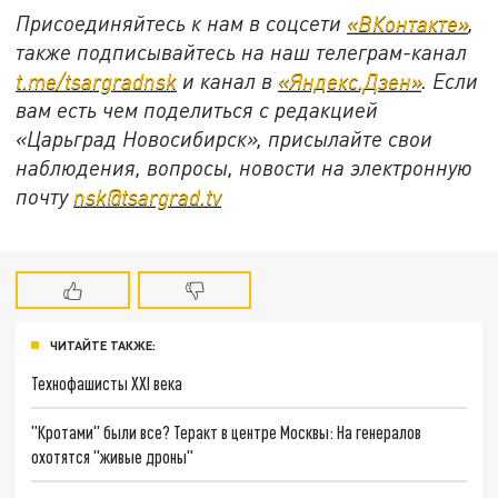
Присоединяйтесь к нам в соцсети
«ВКонтакте»
,
также подписывайтесь на наш телеграм-канал
t.me/tsargradnsk
и канал в
«Яндекс.Дзен»
. Если
вам есть чем поделиться с редакцией
«Царьград Новосибирск», присылайте свои
наблюдения, вопросы, новости на электронную
почту
nsk@tsargrad.tv
ЧИТАЙТЕ ТАКЖЕ:
Технофашисты XXI века
"Кротами" были все? Теракт в центре Москвы: На генералов
охотятся "живые дроны"