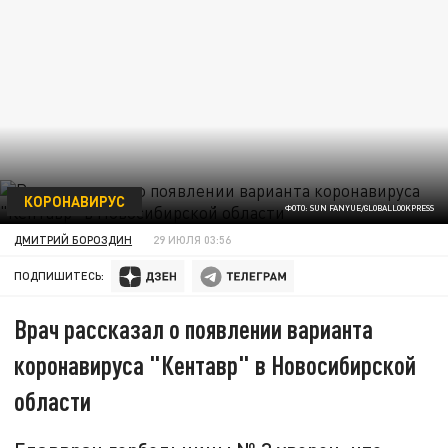
КОРОНАВИРУС
ФОТО: SUN FANYUE/GLOBALLOOKPRESS
ДМИТРИЙ БОРОЗДИН
29 ИЮЛЯ 03:56
ПОДПИШИТЕСЬ:
Врач рассказал о появлении варианта
коронавируса "Кентавр" в Новосибирской
области