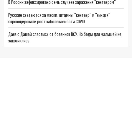
В России зафиксировано семь случаев заражения "кентавром"
Русские хватаются за маски: штаммы "кентавр" и "ниндзя"
спровоцировали рост заболеваемости COVID
Даня с Дашей спаслись от боевиков ВСУ. Но беды для малышей не
закончились