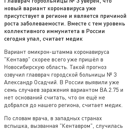
Главврач горбольницы № 3 уверен, что
новый вариант коронавируса уже
присутствует в регионе и является причиной
роста заболеваемости. Вместе с тем уровень
коллективного иммунитета в России
сегодня упал, считает медик
Вариант омикрон-штамма коронавируса
"Кентавр" скорее всего уже пришёл в
Новосибирскую область. Такой прогноз
озвучил главврач городской больницы № 3
Александр Осадчий. В России выявили уже
семь случаев заражения вариантом BA.2.75 и
нет оснований считать, что он ещё не
добрался до нашего региона, считает медик.
По словам врача, в западных странах
вспышка, вызванная "Кентавром", случилась