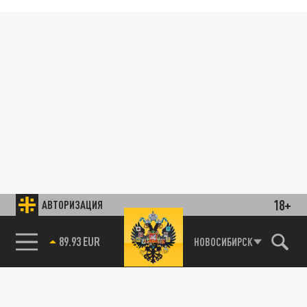
18+
АВТОРИЗАЦИЯ
89.93 EUR
НОВОСИБИРСК