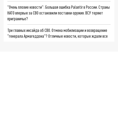
"Очень плохие новости": Большая ошибка Palantir в России. Страны
НАТО впервые за СВО остановили поставки оружия. ВСУ теряют
приграничье?
Три главных инсайда об СВО. Отмена мобилизации и возвращение
"генерала Армагеддона"? Отличные новости, которые ждали все