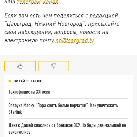
наш
телеграм-канал
.
Если вам есть чем поделиться с редакцией
"Царьград. Нижний Новгород", присылайте
свои наблюдения, вопросы, новости на
электронную почту
nn@tsargrad.tv
.
ЧИТАЙТЕ ТАКЖЕ:
Технофашисты XXI века
Оплеуха Маску. "Пора снять белые перчатки": Как уничтожить
Starlink
Даня с Дашей спаслись от боевиков ВСУ. Но беды для малышей не
закончились