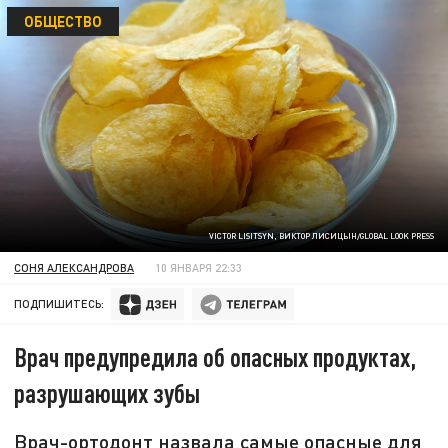
ОБЩЕСТВО
VICTOR LISITSYN, ВИКТОР ЛИСИЦЫН/GLOBAL LOOK PRESS
СОНЯ АЛЕКСАНДРОВА
10 ЯНВАРЯ 22:33
ПОДПИШИТЕСЬ:
Врач предупредила об опасных продуктах,
разрушающих зубы
Врач-ортодонт назвала самые опасные для