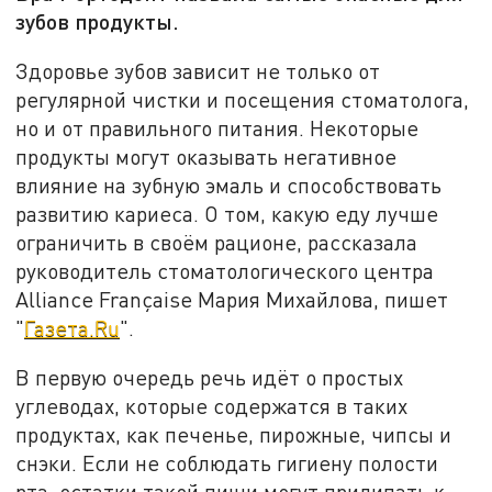
зубов продукты.
Здоровье зубов зависит не только от
регулярной чистки и посещения стоматолога,
но и от правильного питания. Некоторые
продукты могут оказывать негативное
влияние на зубную эмаль и способствовать
развитию кариеса. О том, какую еду лучше
ограничить в своём рационе, рассказала
руководитель стоматологического центра
Alliance Françaisе Мария Михайлова, пишет
"
Газета.Ru
".
В первую очередь речь идёт о простых
углеводах, которые содержатся в таких
продуктах, как печенье, пирожные, чипсы и
снэки. Если не соблюдать гигиену полости
рта, остатки такой пищи могут прилипать к