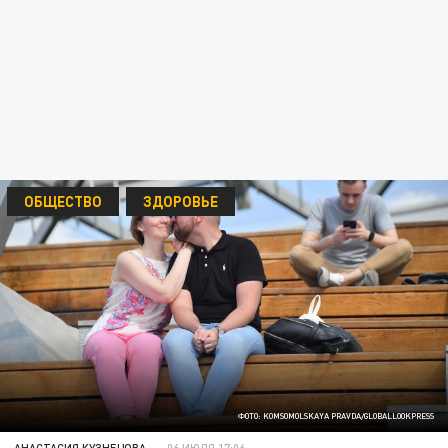
ОБЩЕСТВО
ЗДОРОВЬЕ
ФОТО: KOMSOMOLSKAYA PRAVDA/GLOBALLOOKPRESS
АНАСТАСИЯ КУЗНЕЦОВА
06 ИЮЛЯ 17:06