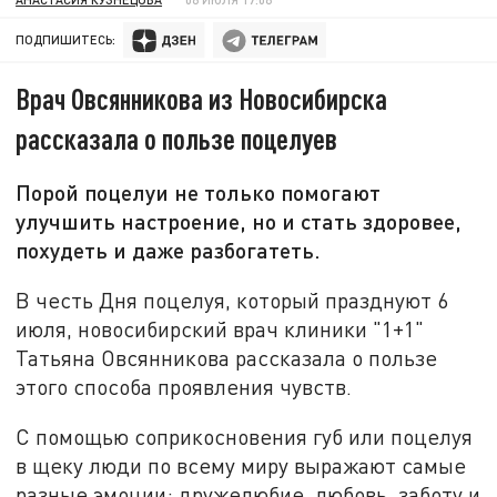
ПОДПИШИТЕСЬ:
Врач Овсянникова из Новосибирска
рассказала о пользе поцелуев
Порой поцелуи не только помогают
улучшить настроение, но и стать здоровее,
похудеть и даже разбогатеть.
В честь Дня поцелуя, который празднуют 6
июля, новосибирский врач клиники "1+1"
Татьяна Овсянникова рассказала о пользе
этого способа проявления чувств.
С помощью соприкосновения губ или поцелуя
в щеку люди по всему миру выражают самые
разные эмоции: дружелюбие, любовь, заботу и