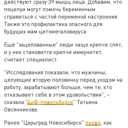
действуют сразу 39 мышц лица.
Добавим, что
поцелуи могут помочь беременным
справиться с частой переменой настроения.
Также это профилактика опасного для
будущих мам цитомегаловируса.
Ещё "зацелованные" люди чаще крепче спят,
и у них становится крепче иммунитет,
считает специалист.
"Исследования показали, что мужчины,
целующие вторую половинку перед уходом на
работу, зарабатывают больше, чем те, кто
отказывает себе в этом удовольствии", –
сказала "
АиФ-Новосибирск
"
Татьяна
Овсянникова.
Ранее "Царьград Новосибирск"
писал
, как