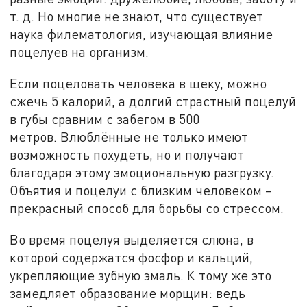
т. д. Но многие не знают, что существует
наука филематология, изучающая влияние
поцелуев на организм.
Если поцеловать человека в щеку, можно
сжечь 5 калорий, а долгий страстный поцелуй
в губы сравним с забегом в 500
метров.
Влюблённые не только имеют
возможность похудеть, но и получают
благодаря этому эмоциональную разгрузку.
Объятия и поцелуи с близким человеком –
прекрасный способ для борьбы со стрессом.
Во время поцелуя выделяется слюна, в
которой содержатся фосфор и кальций,
укрепляющие зубную эмаль. К тому же это
замедляет образование морщин: ведь