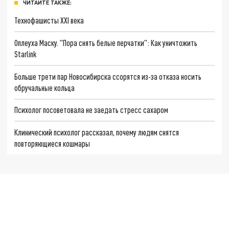
ЧИТАЙТЕ ТАКЖЕ:
Технофашисты XXI века
Оплеуха Маску. "Пора снять белые перчатки": Как уничтожить
Starlink
Больше трети пар Новосибирска ссорятся из-за отказа носить
обручальные кольца
Психолог посоветовала не заедать стресс сахаром
Клинический психолог рассказал, почему людям снятся
повторяющиеся кошмары