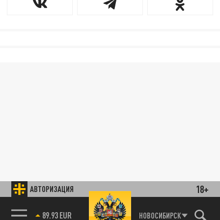
18+
АВТОРИЗАЦИЯ
89.93 EUR
НОВОСИБИРСК