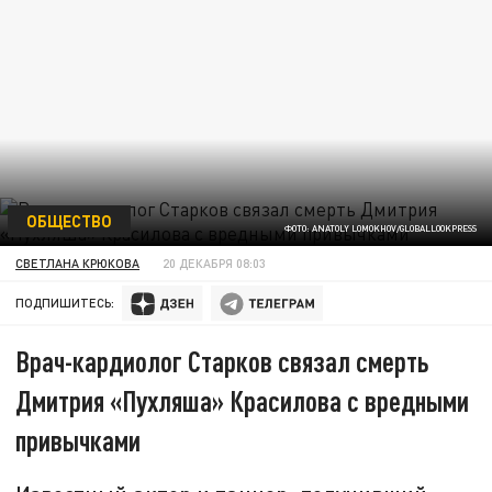
ОБЩЕСТВО
ФОТО: ANATOLY LOMOKHOV/GLOBALLOOKPRESS
СВЕТЛАНА КРЮКОВА
20 ДЕКАБРЯ 08:03
ПОДПИШИТЕСЬ:
Врач-кардиолог Старков связал смерть
Дмитрия «Пухляша» Красилова с вредными
привычками