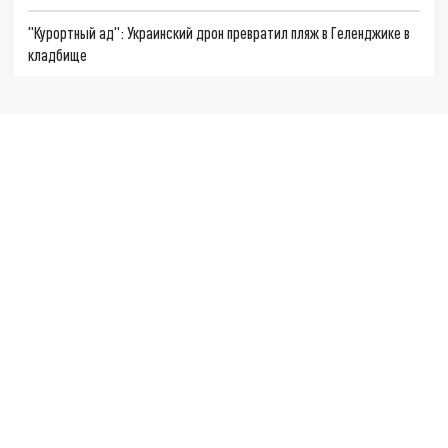
"Курортный ад": Украинский дрон превратил пляж в Геленджике в
кладбище