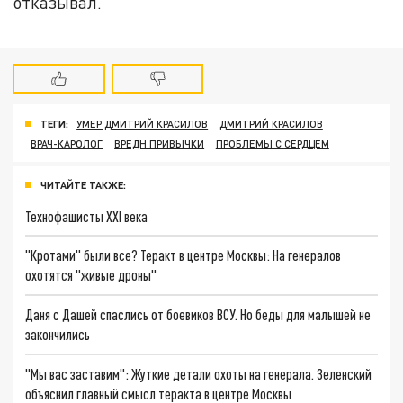
отказывал.
ТЕГИ:
УМЕР ДМИТРИЙ КРАСИЛОВ
ДМИТРИЙ КРАСИЛОВ
ВРАЧ-КАРОЛОГ
ВРЕДН ПРИВЫЧКИ
ПРОБЛЕМЫ С СЕРДЦЕМ
ЧИТАЙТЕ ТАКЖЕ:
Технофашисты XXI века
"Кротами" были все? Теракт в центре Москвы: На генералов
охотятся "живые дроны"
Даня с Дашей спаслись от боевиков ВСУ. Но беды для малышей не
закончились
"Мы вас заставим": Жуткие детали охоты на генерала. Зеленский
объяснил главный смысл теракта в центре Москвы