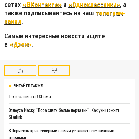
сетях
«ВКонтакте»
и
«Одноклассники»
, а
также подписывайтесь на наш
телеграм-
канал
.
Самые интересные новости ищите
в
«Дзен»
.
ЧИТАЙТЕ ТАКЖЕ:
Технофашисты XXI века
Оплеуха Маску. "Пора снять белые перчатки": Как уничтожить
Starlink
В Пермском крае северным оленям установят спутниковые
ошейники