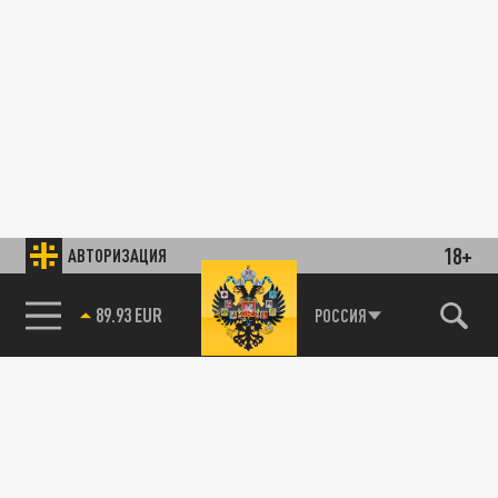
18+
АВТОРИЗАЦИЯ
89.93 EUR
РОССИЯ