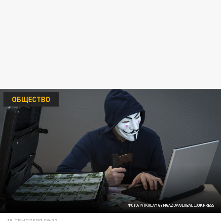
ОБЩЕСТВО
ФОТО: NIKOLAY GYNGAZOV/GLOBALLOOKPRESS
15 СЕНТЯБРЯ 09:02