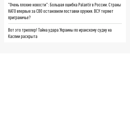
"Очень плохие новости": Большая ошибка Palantir в России. Страны
НАТО впервые за СВО остановили поставки оружия. ВСУ теряют
приграничье?
Вот это триллер! Тайна удара Украины по иранскому судну на
Каспии раскрыта