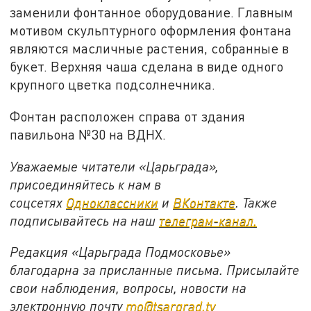
заменили фонтанное оборудование. Главным
мотивом скульптурного оформления фонтана
являются масличные растения, собранные в
букет. Верхняя чаша сделана в виде одного
крупного цветка подсолнечника.
Фонтан расположен справа от здания
павильона №30 на ВДНХ.
Уважаемые читатели «Царьграда»,
присоединяйтесь к нам в
соцсетях
Одноклассники
и
ВКонтакте
. Также
подписывайтесь на наш
телеграм-канал.
Редакция «Царьграда Подмосковье»
благодарна за присланные письма. Присылайте
свои наблюдения, вопросы, новости на
электронную почту
mo@tsargrad.tv