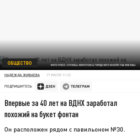
ОБЩЕСТВО
ФОТО ПРЕСС-СЛУЖБЫ КОМПЛЕКСА ГОРОДСКОГО ХОЗЯЙСТВА МОСКВЫ
НАДЕЖДА ЖИВАЕВА
17 ИЮЛЯ 11:32
ПОДПИШИТЕСЬ:
Впервые за 40 лет на ВДНХ заработал
похожий на букет фонтан
Он расположен рядом с павильоном №30.