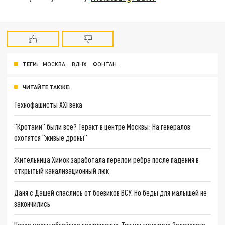
ТЕГИ:
МОСКВА
ВДНХ
ФОНТАН
ЧИТАЙТЕ ТАКЖЕ:
Технофашисты XXI века
"Кротами" были все? Теракт в центре Москвы: На генералов
охотятся "живые дроны"
Жительница Химок заработала перелом ребра после падения в
открытый канализационный люк
Даня с Дашей спаслись от боевиков ВСУ. Но беды для малышей не
закончились