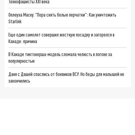
Технофашисты XXI века
Оплеуха Маску. "Пора снять белые перчатки": Как уничтожить
Starlink
Еще один самолет совершил жесткую посадку и загорелся в
Канаде: причина
В Канаде тиктокерша-модель сломала челюсть в погоне за
популярностью
Даня с Дашей спаслись от боевиков ВСУ. Но беды для малышей не
закончились