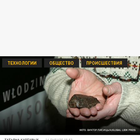
ТЕХНОЛОГИИ
ОБЩЕСТВО
ПРОИСШЕСТВИЯ
ФОТО: ВИКТОР ЛИСИЦЫН/GLOBAL LOOK PRESS
ТАТЬЯНА КАРТАВЫХ
16 ЯНВАРЯ 05:53