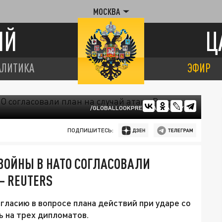
МОСКВА
ИЙ
Ц
АЛИТИКА
ЭФИР
/GLOBALLOOKPRESS/ADRIAN WYLD
ПОДПИШИТЕСЬ:
ВОЙНЫ В НАТО СОГЛАСОВАЛИ
– REUTERS
гласию в вопросе плана действий при ударе со
ь на трех дипломатов.