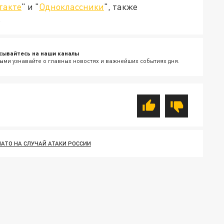
такте
" и "
Одноклассники
", также
.
сывайтесь на наши каналы
ыми узнавайте о главных новостях и важнейших событиях дня.
НАТО НА СЛУЧАЙ АТАКИ РОССИИ