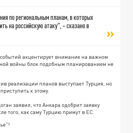
ния по региональным планам, в которых
ть на российскую атаку", – сказано в
е событий акцентирует внимание на важном
одной войны блок подобным планированием не
отив реализации планов выступает Турция, но
 приступить к этому.
ган заявил, что Анкара одобрит заявку
ле того, как саму Турцию примут в ЕС.
ье"!