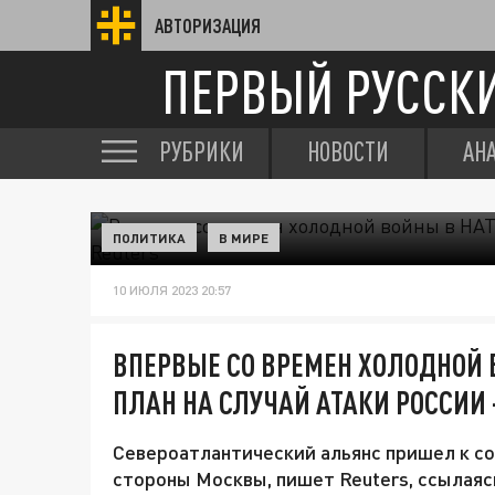
АВТОРИЗАЦИЯ
ПЕРВЫЙ РУССК
РУБРИКИ
НОВОСТИ
АН
ПОЛИТИКА
В МИРЕ
10 ИЮЛЯ 2023 20:57
ВПЕРВЫЕ СО ВРЕМЕН ХОЛОДНОЙ 
ПЛАН НА СЛУЧАЙ АТАКИ РОССИИ 
Североатлантический альянс пришел к со
стороны Москвы, пишет Reuters, ссылаяс