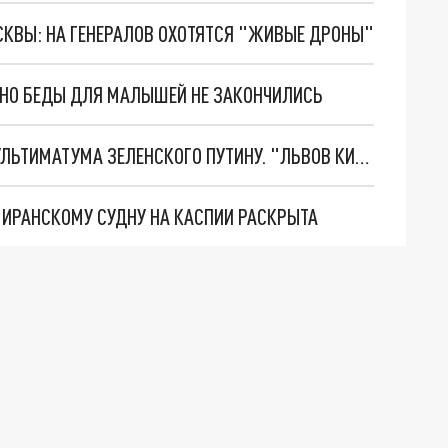
ОСКВЫ: НА ГЕНЕРАЛОВ ОХОТЯТСЯ "ЖИВЫЕ ДРОНЫ"
. НО БЕДЫ ДЛЯ МАЛЫШЕЙ НЕ ЗАКОНЧИЛИСЬ
НОВОЕ МАСШТАБНЕЙШЕЕ НАСТУПЛЕНИЕ. ТРИ УЛЬТИМАТУМА ЗЕЛЕНСКОГО ПУТИНУ. "ЛЬВОВ КИМА" ПОСТАВЯТ НА ПВО? ГЛОБАЛЬНЫЙ ПРОРЫВ ПОД ЗАПОРОЖЬЕМ
О ИРАНСКОМУ СУДНУ НА КАСПИИ РАСКРЫТА