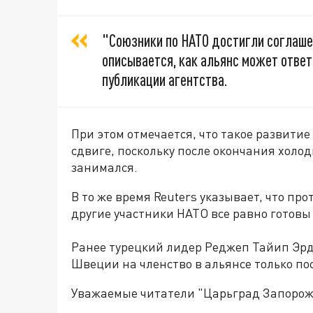
"Союзники по НАТО достигли соглаше
описывается, как альянс может ответи
публикации агентства.
При этом отмечается, что такое развити
сдвиге, поскольку после окончания хол
занимался.
В то же время Reuters указывает, что пр
другие участники НАТО все равно готовы
Ранее турецкий лидер Реджеп Тайип Эрдо
Швеции на членство в альянсе только пос
Уважаемые читатели "Царьград Запорож