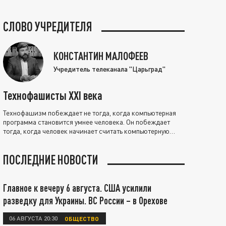
СЛОВО УЧРЕДИТЕЛЯ
КОНСТАНТИН МАЛОФЕЕВ
Учредитель телеканала "Царьград"
Технофашисты XXI века
Технофашизм побеждает не тогда, когда компьютерная
программа становится умнее человека. Он побеждает
тогда, когда человек начинает считать компьютерную
программу нравственно выше себя.
ПОСЛЕДНИЕ НОВОСТИ
Главное к вечеру 6 августа. США усилили
разведку для Украины. ВС России – в Орехове
06 АВГУСТА 20:30
ОБЩЕСТВО