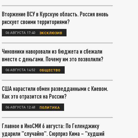
Вторжение ВСУ в Курскую область. Россия вновь
рискует своими территориями?
06 АВГУСТА 17:40
ЭКСКЛЮЗИВ
Чиновники наворовали из бюджета и сбежали
вместе с деньгами. Почему им это позволили?
06 АВГУСТА 14:52
ОБЩЕСТВО
США нарастили обмен разведданными с Киевом.
Как это отразится на России?
06 АВГУСТА 12:48
ПОЛИТИКА
Главное в ИноСМИ 6 августа: По Геленджику
ударили "случайно". Сюрприз Кима – "худший