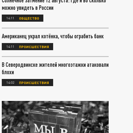
Солнечное затмение 12 августа: где и во сколько
можно увидеть в России
14:11
ОБЩЕСТВО
Американец украл котёнка, чтобы ограбить банк
14:11
ПРОИСШЕСТВИЯ
В Северодвинске жителей многоэтажки атаковали
блохи
14:02
ПРОИСШЕСТВИЯ