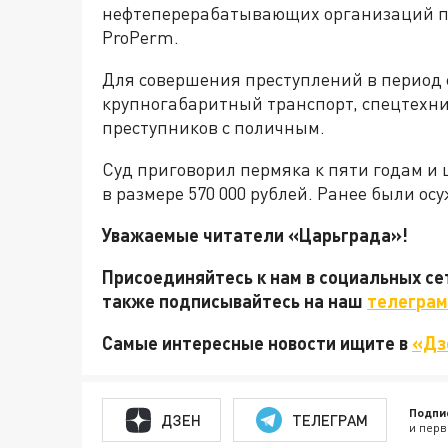
нефтеперерабатывающих организаций пр
ProPerm.
Для совершения преступлений в период с
крупногабаритный транспорт, спецтехни
преступников с поличным.
Суд приговорил пермяка к пяти годам и
в размере 570 000 рублей. Ранее были ос
Уважаемые читатели «Царьграда»!
Присоединяйтесь к нам в социальных с
также подписывайтесь на наш
телеграм
Самые интересные новости ищите в
«Дз
Подпи
ДЗЕН
ТЕЛЕГРАМ
и перв