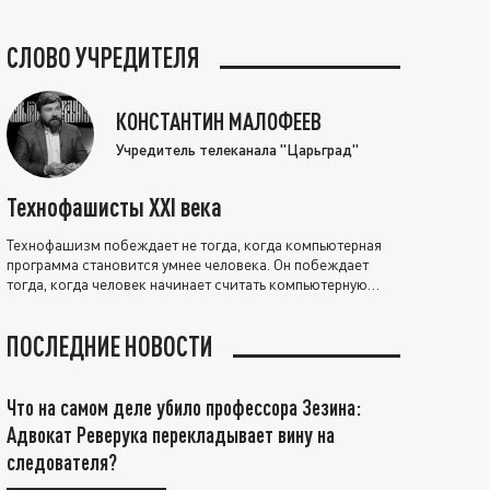
СЛОВО УЧРЕДИТЕЛЯ
КОНСТАНТИН МАЛОФЕЕВ
Учредитель телеканала "Царьград"
Технофашисты XXI века
Технофашизм побеждает не тогда, когда компьютерная
программа становится умнее человека. Он побеждает
тогда, когда человек начинает считать компьютерную
программу нравственно выше себя.
ПОСЛЕДНИЕ НОВОСТИ
Что на самом деле убило профессора Зезина:
Адвокат Реверука перекладывает вину на
следователя?