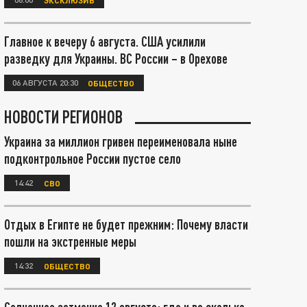
Главное к вечеру 6 августа. США усилили
разведку для Украины. ВС России – в Орехове
06 АВГУСТА 20:30
ОБЩЕСТВО
НОВОСТИ РЕГИОНОВ
Украина за миллион гривен переименовала ныне
подконтрольное России пустое село
14:42
СВО
Отдых в Египте не будет прежним: Почему власти
пошли на экстренные меры
14:32
ОБЩЕСТВО