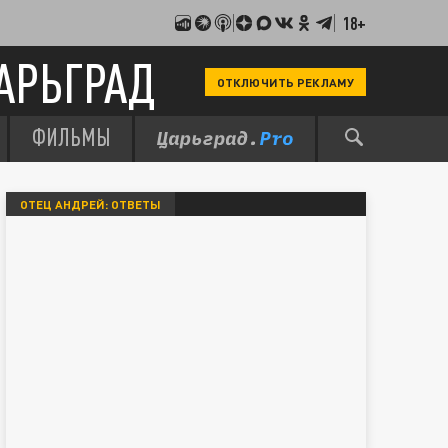
18+
АРЬГРАД
ОТКЛЮЧИТЬ РЕКЛАМУ
ФИЛЬМЫ
ОТЕЦ АНДРЕЙ: ОТВЕТЫ