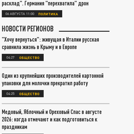
расклад". Германия "перехватила" дрон
06 АВГУСТА 11:00
ПОЛИТИКА
НОВОСТИ РЕГИОНОВ
"Хочу вернуться": живущая в Италии русская
сравнила жизнь в Крыму и в Европе
04:27
ОБЩЕСТВО
Один из крупнейших производителей картонной
упаковки для молочки прекратил работу
04:25
ОБЩЕСТВО
Медовый, Яблочный и Ореховый Спас в августе
2026: когда отмечают и как подготовиться к
праздникам