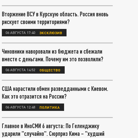
Вторжение ВСУ в Курскую область. Россия вновь
рискует своими территориями?
06 АВГУСТА 17:40
ЭКСКЛЮЗИВ
Чиновники наворовали из бюджета и сбежали
вместе с деньгами. Почему им это позволили?
06 АВГУСТА 14:52
ОБЩЕСТВО
США нарастили обмен разведданными с Киевом.
Как это отразится на России?
06 АВГУСТА 12:48
ПОЛИТИКА
Главное в ИноСМИ 6 августа: По Геленджику
ударили "случайно". Сюрприз Кима – "худший