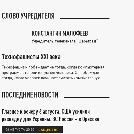
СЛОВО УЧРЕДИТЕЛЯ
КОНСТАНТИН МАЛОФЕЕВ
Учредитель телеканала "Царьград"
Технофашисты XXI века
Технофашизм побеждает не тогда, когда компьютерная
программа становится умнее человека. Он побеждает
тогда, когда человек начинает считать компьютерную
программу нравственно выше себя.
ПОСЛЕДНИЕ НОВОСТИ
Главное к вечеру 6 августа. США усилили
разведку для Украины. ВС России – в Орехове
06 АВГУСТА 20:30
ОБЩЕСТВО