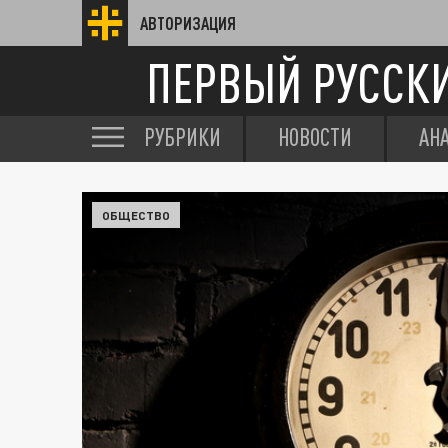
АВТОРИЗАЦИЯ
ПЕРВЫЙ РУССК
РУБРИКИ
НОВОСТИ
АН
ОБЩЕСТВО