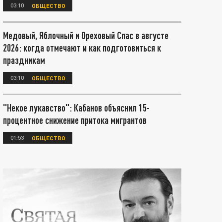
03:10
ОБЩЕСТВО
Медовый, Яблочный и Ореховый Спас в августе
2026: когда отмечают и как подготовиться к
праздникам
03:10
ОБЩЕСТВО
"Некое лукавство": Кабанов объяснил 15-
процентное снижение притока мигрантов
01:53
ОБЩЕСТВО