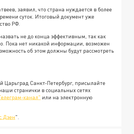
твеев, заявил, что страна нуждается в более
ремени суток. Итоговый документ уже
ство РФ.
назвать не до конца эффективным, так как
но. Пока нет никакой информации, возможен
озможность об этом должны будут рассмотреть
ей Царьград Санкт-Петербург, присылайте
 наши странички в социальных сетях
Телеграм-канал"
или на электронную
с.Дзен
".