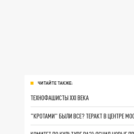
ЧИТАЙТЕ ТАКЖЕ:
ТЕХНОФАШИСТЫ XXI ВЕКА
"КРОТАМИ" БЫЛИ ВСЕ? ТЕРАКТ В ЦЕНТРЕ М