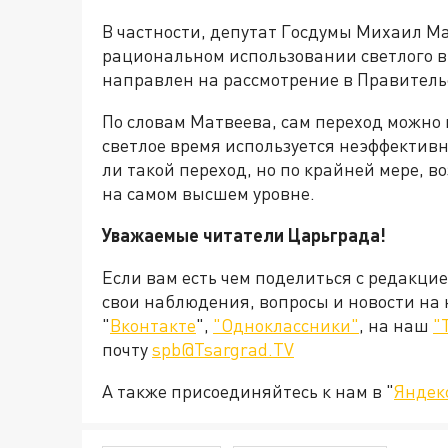
В частности, депутат Госдумы Михаил Ма
рациональном использовании светлого в
направлен на рассмотрение в Правитель
По словам Матвеева, сам переход можно 
светлое время используется неэффектив
ли такой переход, но по крайней мере, в
на самом высшем уровне.
Уважаемые читатели Царьграда!
Если вам есть чем поделиться с редакци
свои наблюдения, вопросы и новости на
"
Вконтакте
",
"Одноклассники"
, на наш
"
почту
spb@Tsargrad.TV
А также присоединяйтесь к нам в "
Яндек