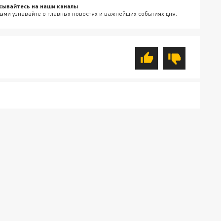
сывайтесь на наши каналы
ыми узнавайте о главных новостях и важнейших событиях дня.