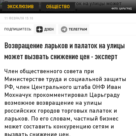
ЭКСКЛЮЗИВ
ОБЩЕСТВО
ФОТО: ЦАРЬГРАД
11 ФЕВРАЛЯ 15:10
ПОДПИШИТЕСЬ:
Возвращение ларьков и палаток на улицы
может вызвать снижение цен - эксперт
Член общественного совета при
Министерстве труда и социальной защиты
РФ, член Центрального штаба ОНФ Иван
Мохначук прокомментировал Царьграду
возможное возвращение на улицы
российских городов торговых палаток и
ларьков. По его словам, частный бизнес
может составить конкуренцию сетям и
вызвать снижение цен.