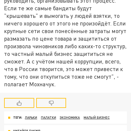
руководить, организовывать этот процесс.
Если те же самые бандиты будут
"крышевать" и вымогать у людей взятки, то
ничего хорошего от этого не произойдёт. Если
крупные сети свои понесённые затраты могут
размазать по цене товара и защититься от
произвола чиновников либо каких-то структур,
то частный малый бизнес защититься не
сможет. А с учётом нашей коррупции, всего,
что в России творится, это может привести к
тому, что они откупиться тоже не смогут", -
полагает Мохначук.
ТЕГИ:
ЛАРЬКИ
ПАЛАТКИ
ЭКОНОМИКА
МАЛЫЙ БИЗНЕС
ЧИТАЙТЕ ТАКЖЕ: