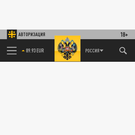
18+
АВТОРИЗАЦИЯ
89.93 EUR
РОССИЯ