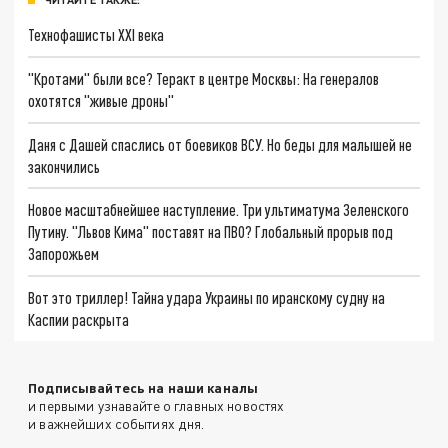
Технофашисты XXI века
"Кротами" были все? Теракт в центре Москвы: На генералов
охотятся "живые дроны"
Даня с Дашей спаслись от боевиков ВСУ. Но беды для малышей не
закончились
Новое масштабнейшее наступление. Три ультиматума Зеленского
Путину. "Львов Кима" поставят на ПВО? Глобальный прорыв под
Запорожьем
Вот это триллер! Тайна удара Украины по иранскому судну на
Каспии раскрыта
Подписывайтесь на наши каналы
и первыми узнавайте о главных новостях
и важнейших событиях дня.