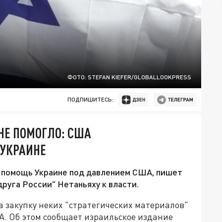
ФОТО: STEFAN KIEFER/GLOBALLOOKPRESS
ПОДПИШИТЕСЬ:
НЕ ПОМОГЛО: США
 УКРАИНЕ
 помощь Украине под давлением США, пишет
руга России" Нетаньяху к власти.
 закупку неких "стратегических материалов"
. Об этом сообщает израильское издание