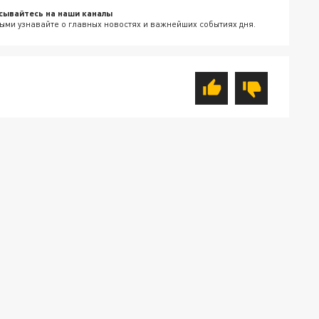
сывайтесь на наши каналы
ыми узнавайте о главных новостях и важнейших событиях дня.