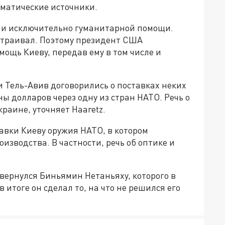
оматические источники.
ми исключительно гуманитарной помощи.
страивал. Поэтому президент США
ощь Киеву, передав ему в том числе и
 Тель-Авив договорились о поставках неких
ы долларов через одну из стран НАТО. Речь о
краине, уточняет Haaretz.
тавки Киеву оружия НАТО, в котором
изводства. В частности, речь об оптике и
 вернулся Биньямин Нетаньяху, которого в
 итоге он сделал то, на что не решился его