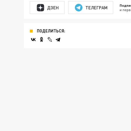
Подпи
ДЗЕН
ТЕЛЕГРАМ
и перв
ПОДЕЛИТЬСЯ: