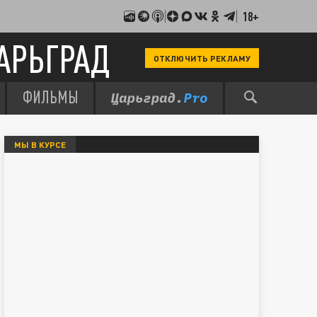
18+
АРЬГРАД
ОТКЛЮЧИТЬ РЕКЛАМУ
ФИЛЬМЫ
МЫ В КУРСЕ