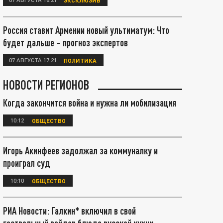
Россия ставит Армении новый ультиматум: Что
будет дальше – прогноз экспертов
07 АВГУСТА 17:21
ПОЛИТИКА
НОВОСТИ РЕГИОНОВ
Когда закончится война и нужна ли мобилизация
10:12
ОБЩЕСТВО
Игорь Акинфеев задолжал за коммуналку и
проиграл суд
10:10
ОБЩЕСТВО
РИА Новости: Галкин* включил в свой