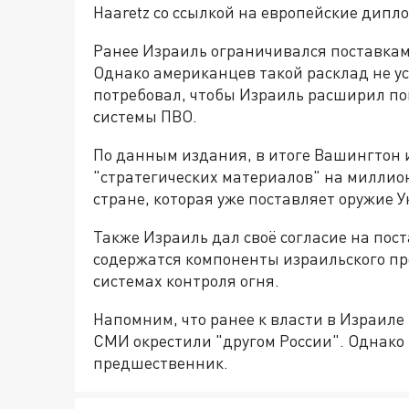
Haaretz со ссылкой на европейские дипл
Ранее Израиль ограничивался поставка
Однако американцев такой расклад не у
потребовал, чтобы Израиль расширил пом
системы ПВО.
По данным издания, в итоге Вашингтон и
"стратегических материалов" на миллион
стране, которая уже поставляет оружие У
Также Израиль дал своё согласие на пос
содержатся компоненты израильского про
системах контроля огня.
Напомним, что ранее к власти в Израиле
СМИ окрестили "другом России". Однако в
предшественник.