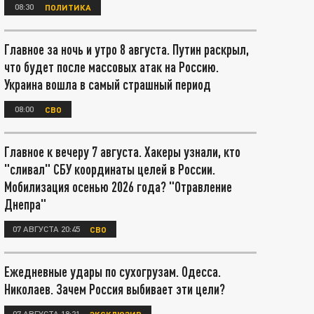
08:30
ПОЛИТИКА
Главное за ночь и утро 8 августа. Путин раскрыл,
что будет после массовых атак на Россию.
Украина вошла в самый страшный период
08:00
СВО
Главное к вечеру 7 августа. Хакеры узнали, кто
"сливал" СБУ координаты целей в России.
Мобилизация осенью 2026 года? "Отравление
Днепра"
07 АВГУСТА 20:45
СВО
Ежедневные удары по сухогрузам. Одесса.
Николаев. Зачем Россия выбивает эти цели?
07 АВГУСТА 18:21
ЭКСКЛЮЗИВ