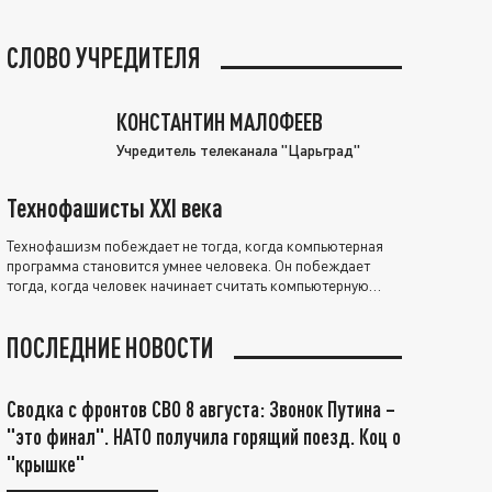
СЛОВО УЧРЕДИТЕЛЯ
КОНСТАНТИН МАЛОФЕЕВ
Учредитель телеканала "Царьград"
Технофашисты XXI века
Технофашизм побеждает не тогда, когда компьютерная
программа становится умнее человека. Он побеждает
тогда, когда человек начинает считать компьютерную
программу нравственно выше себя.
ПОСЛЕДНИЕ НОВОСТИ
Сводка с фронтов СВО 8 августа: Звонок Путина –
"это финал". НАТО получила горящий поезд. Коц о
"крышке"