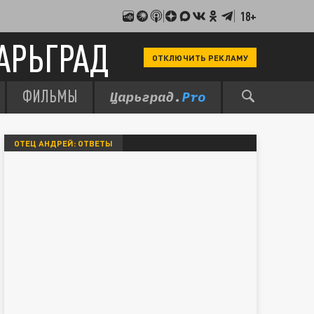
18+
АРЬГРАД
ОТКЛЮЧИТЬ РЕКЛАМУ
ФИЛЬМЫ
ОТЕЦ АНДРЕЙ: ОТВЕТЫ