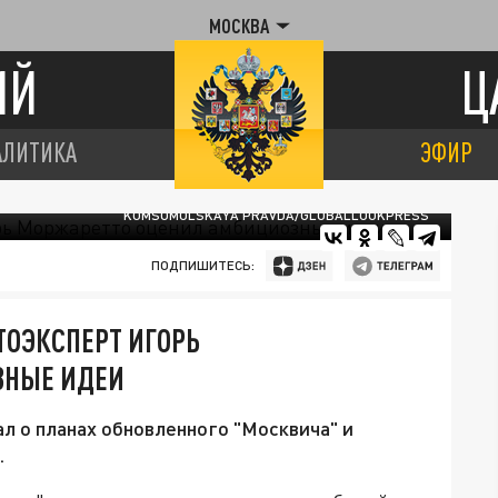
МОСКВА
ИЙ
Ц
АЛИТИКА
ЭФИР
KOMSOMOLSKAYA PRAVDA/GLOBALLOOKPRESS
ПОДПИШИТЕСЬ:
ТОЭКСПЕРТ ИГОРЬ
ЗНЫЕ ИДЕИ
 о планах обновленного "Москвича" и
.