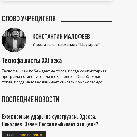
СЛОВО УЧРЕДИТЕЛЯ
КОНСТАНТИН МАЛОФЕЕВ
Учредитель телеканала "Царьград"
Технофашисты XXI века
Технофашизм побеждает не тогда, когда компьютерная
программа становится умнее человека. Он побеждает
тогда, когда человек начинает считать компьютерную
программу нравственно выше себя.
ПОСЛЕДНИЕ НОВОСТИ
Ежедневные удары по сухогрузам. Одесса.
Николаев. Зачем Россия выбивает эти цели?
18:21
ЭКСКЛЮЗИВ