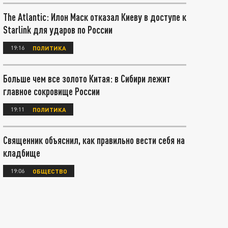
The Atlantic: Илон Маск отказал Киеву в доступе к
Starlink для ударов по России
19:16
ПОЛИТИКА
Больше чем все золото Китая: в Сибири лежит
главное сокровище России
19:11
ПОЛИТИКА
Священник объяснил, как правильно вести себя на
кладбище
19:06
ОБЩЕСТВО