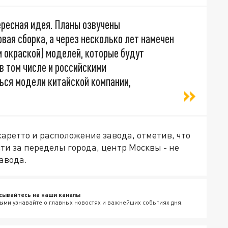
ресная идея. Планы озвучены
вая сборка, а через несколько лет намечен
и окраской) моделей, которые будут
в том числе и российскими
ься модели китайской компании,
ретто и расположение завода, отметив, что
и за переделы города, центр Москвы - не
авода.
сывайтесь на наши каналы
ыми узнавайте о главных новостях и важнейших событиях дня.