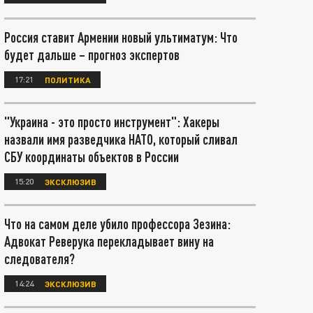
Россия ставит Армении новый ультиматум: Что
будет дальше – прогноз экспертов
17:21
ПОЛИТИКА
"Украина - это просто инструмент": Хакеры
назвали имя разведчика НАТО, который сливал
СБУ координаты объектов в России
15:20
ЭКСКЛЮЗИВ
Что на самом деле убило профессора Зезина:
Адвокат Реверука перекладывает вину на
следователя?
14:24
ЭКСКЛЮЗИВ