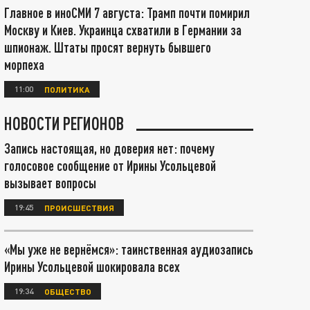
Главное в иноСМИ 7 августа: Трамп почти помирил
Москву и Киев. Украинца схватили в Германии за
шпионаж. Штаты просят вернуть бывшего
морпеха
11:00
ПОЛИТИКА
НОВОСТИ РЕГИОНОВ
Запись настоящая, но доверия нет: почему
голосовое сообщение от Ирины Усольцевой
вызывает вопросы
19:45
ПРОИСШЕСТВИЯ
«Мы уже не вернёмся»: таинственная аудиозапись
Ирины Усольцевой шокировала всех
19:34
ОБЩЕСТВО