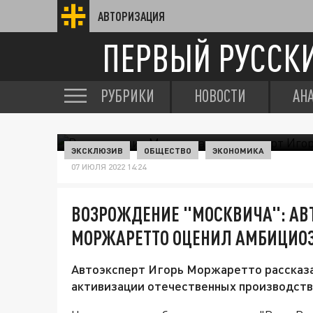
АВТОРИЗАЦИЯ
ПЕРВЫЙ РУССК
РУБРИКИ
НОВОСТИ
АН
ЭКСКЛЮЗИВ
ОБЩЕСТВО
ЭКОНОМИКА
07 ИЮЛЯ 2022 14:24
ВОЗРОЖДЕНИЕ "МОСКВИЧА": АВ
МОРЖАРЕТТО ОЦЕНИЛ АМБИЦИО
Автоэксперт Игорь Моржаретто рассказал
активизации отечественных производств