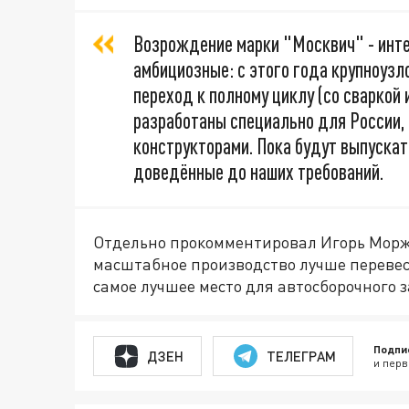
Возрождение марки "Москвич" - инте
амбициозные: с этого года крупноузло
переход к полному циклу (со сваркой 
разработаны специально для России, 
конструкторами. Пока будут выпускат
доведённые до наших требований.
Отдельно прокомментировал Игорь Моржа
масштабное производство лучше перевест
самое лучшее место для автосборочного з
Подпи
ДЗЕН
ТЕЛЕГРАМ
и перв