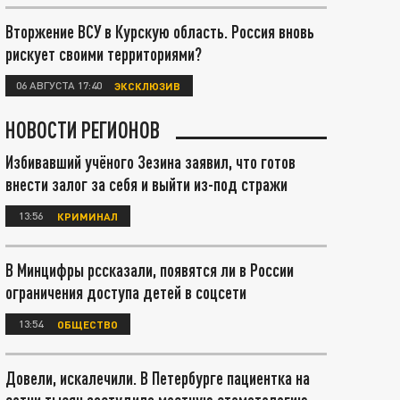
Вторжение ВСУ в Курскую область. Россия вновь
рискует своими территориями?
06 АВГУСТА 17:40
ЭКСКЛЮЗИВ
НОВОСТИ РЕГИОНОВ
Избивавший учёного Зезина заявил, что готов
внести залог за себя и выйти из-под стражи
13:56
КРИМИНАЛ
В Минцифры рссказали, появятся ли в России
ограничения доступа детей в соцсети
13:54
ОБЩЕСТВО
Довели, искалечили. В Петербурге пациентка на