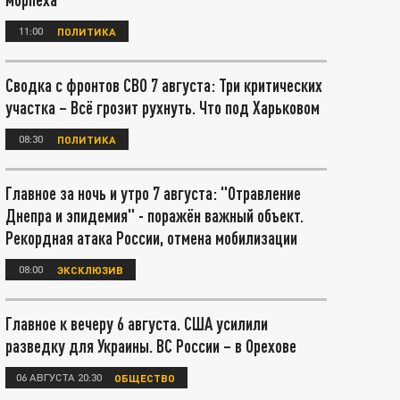
11:00
ПОЛИТИКА
Сводка с фронтов СВО 7 августа: Три критических
участка – Всё грозит рухнуть. Что под Харьковом
08:30
ПОЛИТИКА
Главное за ночь и утро 7 августа: "Отравление
Днепра и эпидемия" - поражён важный объект.
Рекордная атака России, отмена мобилизации
08:00
ЭКСКЛЮЗИВ
Главное к вечеру 6 августа. США усилили
разведку для Украины. ВС России – в Орехове
06 АВГУСТА 20:30
ОБЩЕСТВО