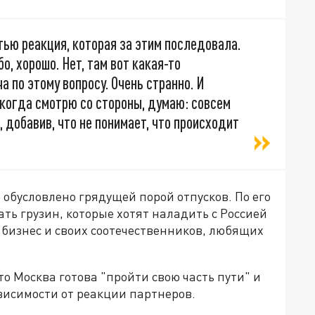
ью реакция, которая за этим последовала.
бо, хорошо. Нет, там вот какая-то
 по этому вопросу. Очень странно. И
Я когда смотрю со стороны, думаю: совсем
, добавив, что не понимает, что происходит
 обусловлено грядущей порой отпусков. По его
ть грузин, которые хотят наладить с Россией
 бизнес и своих соотечественников, любящих
то Москва готова "пройти свою часть пути" и
висимости от реакции партнеров.