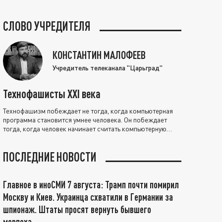
СЛОВО УЧРЕДИТЕЛЯ
КОНСТАНТИН МАЛОФЕЕВ
Учредитель телеканала "Царьград"
Технофашисты XXI века
Технофашизм побеждает не тогда, когда компьютерная
программа становится умнее человека. Он побеждает
тогда, когда человек начинает считать компьютерную
программу нравственно выше себя.
ПОСЛЕДНИЕ НОВОСТИ
Главное в иноСМИ 7 августа: Трамп почти помирил
Москву и Киев. Украинца схватили в Германии за
шпионаж. Штаты просят вернуть бывшего
морпеха