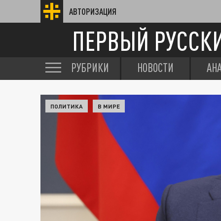
АВТОРИЗАЦИЯ
ПЕРВЫЙ РУССК
РУБРИКИ
НОВОСТИ
АН
ПОЛИТИКА
В МИРЕ