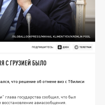
/GLOBALLOOKPRESS/MIKHAIL KLIMENTYEV/KREMLIN POOL
ПОДПИШИТЕСЬ:
Я С ГРУЗИЕЙ БЫЛО
лся, что решение об отмене виз с Тбилиси
и" глава государства сообщил, что был
 и восстановление авиасообщения.