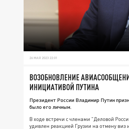
26 МАЯ 2023 22:01
ВОЗОБНОВЛЕНИЕ АВИАСООБЩЕНИ
ИНИЦИАТИВОЙ ПУТИНА
Президент России Владимир Путин призна
было его личным.
В ходе встречи с членами "Деловой Росси
удивлен реакцией Грузии на отмену виз