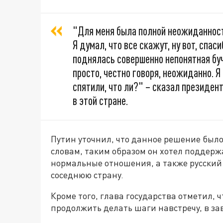
"Для меня была полной неожиданност
Я думал, что все скажут, ну вот, спаси
поднялась совершенно непонятная буча
просто, честно говоря, неожиданно. 
спятили, что ли?" – сказал президент
в этой стране.
Путин уточнил, что данное решение было
словам, таким образом он хотел поддержа
нормальные отношения, а также русский
соседнюю страну.
Кроме того, глава государства отметил, ч
продолжить делать шаги навстречу, в за