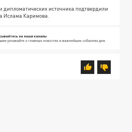
три дипломатических источника подтвердили
на Ислама Каримова.
сывайтесь на наши каналы
ыми узнавайте о главных новостях и важнейших событиях дня.