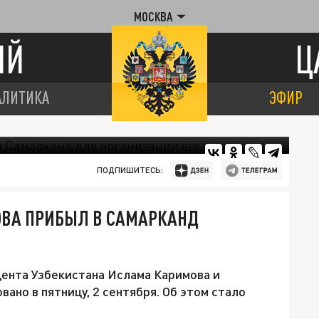
МОСКВА
ИЙ
Ц
АЛИТИКА
ЭФИР
ПОДПИШИТЕСЬ:
ВА ПРИБЫЛ В САМАРКАНД
ента Узбекистана Ислама Каримова и
ано в пятницу, 2 сентября. Об этом стало