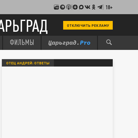
18+
АРЬГРАД
ОТКЛЮЧИТЬ РЕКЛАМУ
ФИЛЬМЫ
ОТЕЦ АНДРЕЙ: ОТВЕТЫ