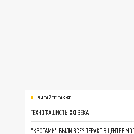
ЧИТАЙТЕ ТАКЖЕ:
ТЕХНОФАШИСТЫ XXI ВЕКА
"КРОТАМИ" БЫЛИ ВСЕ? ТЕРАКТ В ЦЕНТРЕ М