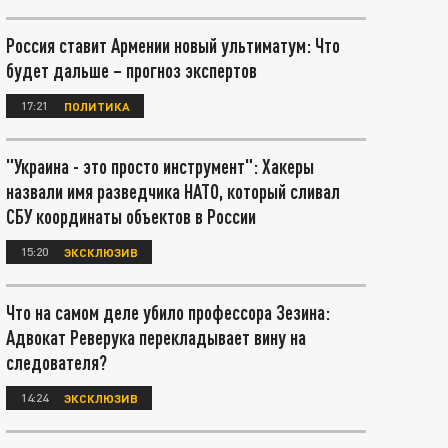
Россия ставит Армении новый ультиматум: Что
будет дальше – прогноз экспертов
17:21
ПОЛИТИКА
"Украина - это просто инструмент": Хакеры
назвали имя разведчика НАТО, который сливал
СБУ координаты объектов в России
15:20
ЭКСКЛЮЗИВ
Что на самом деле убило профессора Зезина:
Адвокат Реверука перекладывает вину на
следователя?
14:24
ЭКСКЛЮЗИВ