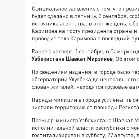
Официальное заявление о том, что през
будет сделано в пятницу, 2 сентября, со
источника агентства, в этот же день, с 
Каримова на посту президента страны и 
проводит тело Каримова в последний пут
Ранее в четверг, 1 сентября, в Самарка
Узбекистана Шавкат Мирзияев
. Об этом
По сведениям издания, в городе было п
обсерватории Улугбека до центрального 
словам жителей, находятся грузовые ав
Наряды милиции в городе усилены, тысяч
чистили территорию от площади Региста
Премьер-министр Узбекистана Шавкат М
исполнительной власти республики с мо
госпитализирован в субботу, 27 августа, 