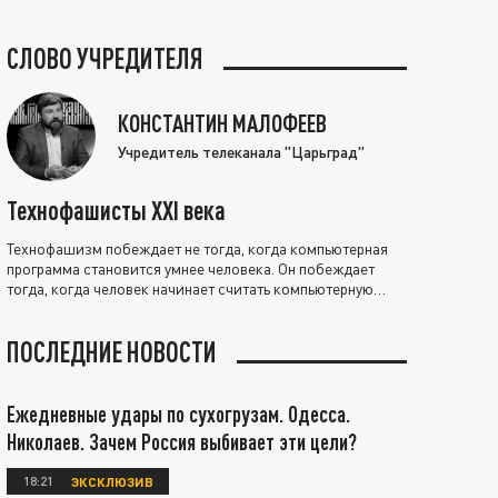
СЛОВО УЧРЕДИТЕЛЯ
КОНСТАНТИН МАЛОФЕЕВ
Учредитель телеканала "Царьград"
Технофашисты XXI века
Технофашизм побеждает не тогда, когда компьютерная
программа становится умнее человека. Он побеждает
тогда, когда человек начинает считать компьютерную
программу нравственно выше себя.
ПОСЛЕДНИЕ НОВОСТИ
Ежедневные удары по сухогрузам. Одесса.
Николаев. Зачем Россия выбивает эти цели?
18:21
ЭКСКЛЮЗИВ