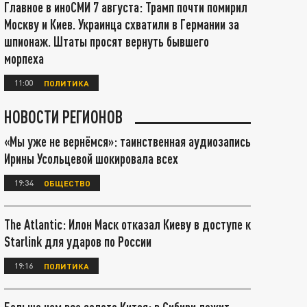
Главное в иноСМИ 7 августа: Трамп почти помирил
Москву и Киев. Украинца схватили в Германии за
шпионаж. Штаты просят вернуть бывшего
морпеха
11:00
ПОЛИТИКА
НОВОСТИ РЕГИОНОВ
«Мы уже не вернёмся»: таинственная аудиозапись
Ирины Усольцевой шокировала всех
19:34
ОБЩЕСТВО
The Atlantic: Илон Маск отказал Киеву в доступе к
Starlink для ударов по России
19:16
ПОЛИТИКА