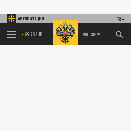
18+
АВТОРИЗАЦИЯ
89.93 EUR
РОССИЯ