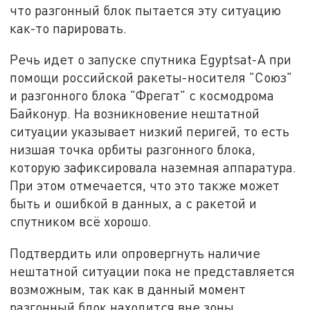
что разгонный блок пытается эту ситуацию
как-то парировать.
Речь идет о запуске спутника Egyptsat-A при
помощи российской ракеты-носителя "Союз"
и разгонного блока "Фрегат" с космодрома
Байконур. На возникновение нештатной
ситуации указывает низкий перигей, то есть
низшая точка орбиты разгонного блока,
которую зафиксировала наземная аппаратура.
При этом отмечается, что это также может
быть и ошибкой в данных, а с ракетой и
спутником всё хорошо.
Подтвердить или опровергнуть наличие
нештатной ситуации пока не представляется
возможным, так как в данный момент
разгонный блок находится вне зоны