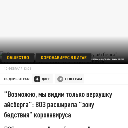
ОБЩЕСТВО
КОРОНАВИРУС В КИТАЕ
© ZAMIR USMANOV/GLOBALLOOKPRESS
10 ФЕВРАЛЯ 13:06
ПОДПИШИТЕСЬ:
"Возможно, мы видим только верхушку
айсберга": ВОЗ расширила "зону
бедствия" коронавируса