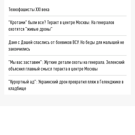
Технофашисты XXI века
"Кротами" были все? Теракт в центре Москвы: На генералов
охотятся "живые дроны"
Даня с Дашей спаслись от боевиков ВСУ. Но беды для малышей не
закончились
"Мы вас заставим": Жуткие детали охоты на генерала. Зеленский
объяснил главный смысл теракта в центре Москвы
"Курортный ад": Украинский дрон превратил пляж в Геленджике в
кладбище