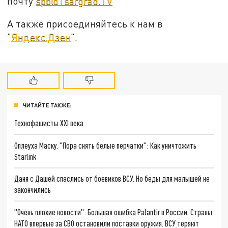
почту
spb@Tsargrad.TV
А также присоединяйтесь к нам в
"
Яндекс.Дзен
".
ЧИТАЙТЕ ТАКЖЕ:
Технофашисты XXI века
Оплеуха Маску. "Пора снять белые перчатки": Как уничтожить
Starlink
Даня с Дашей спаслись от боевиков ВСУ. Но беды для малышей не
закончились
"Очень плохие новости": Большая ошибка Palantir в России. Страны
НАТО впервые за СВО остановили поставки оружия. ВСУ теряют