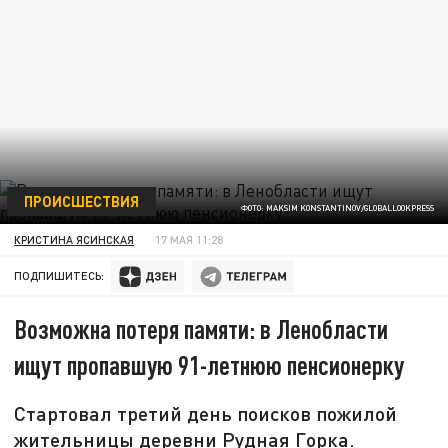
ПРОИСШЕСТВИЯ
ФОТО: MAKSIM KONSTANTINOV/GLOBALLOOKPRESS
КРИСТИНА ЯСИНСКАЯ
17 МАЯ 11:28
ПОДПИШИТЕСЬ:
Возможна потеря памяти: в Ленобласти
ищут пропавшую 91-летнюю пенсионерку
Стартовал третий день поисков пожилой
жительницы деревни Рудная Горка.