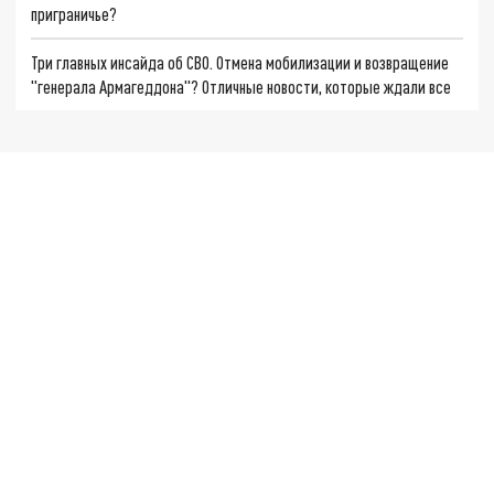
приграничье?
Три главных инсайда об СВО. Отмена мобилизации и возвращение
"генерала Армагеддона"? Отличные новости, которые ждали все