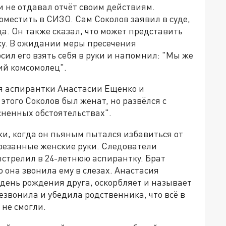
и не отдавал отчёт своим действиям.
оместить в СИЗО. Сам Соколов заявил в суде,
ца. Он также сказал, что может представить
ку. В ожидании меры пресечения
сил его взять себя в руки и напомнил: "Мы же
ий комсомолец".
я аспирантки Анастасии Ещенко и
этого Соколов был женат, но развёлся с
ненных обстоятельствах".
и, когда он пьяным пытался избавиться от
трезанные женские руки. Следователи
ыстрелил в 24-летнюю аспирантку. Брат
 она звонила ему в слезах. Анастасия
а день рождения друга, оскорбляет и называет
езвонила и убедила родственника, что всё в
 не смогли.