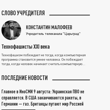
СЛОВО УЧРЕДИТЕЛЯ
КОНСТАНТИН МАЛОФЕЕВ
Учредитель телеканала "Царьград"
Технофашисты XXI века
Технофашизм побеждает не тогда, когда компьютерная
программа становится умнее человека. Он побеждает
тогда, когда человек начинает считать компьютерную
программу нравственно выше себя.
ПОСЛЕДНИЕ НОВОСТИ
Главное в ИноСМИ 9 августа: Украинская ПВО не
справляется. В США заканчиваются ракеты, в
Германии — газ. Британцы пугают мир Россией