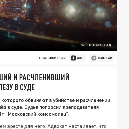
ФОТО: ЦАРЬГРАД
ПОДПИШИТЕСЬ:
ВШИЙ И РАСЧЛЕНИВШИЙ
ЕЗУ В СУДЕ
 которого обвиняют в убийстве и расчленении
ёз в суде. Судья попросил преподавателя
аёт "Московский комсомолец".
 аресте для него. Адвокат настаивает, что