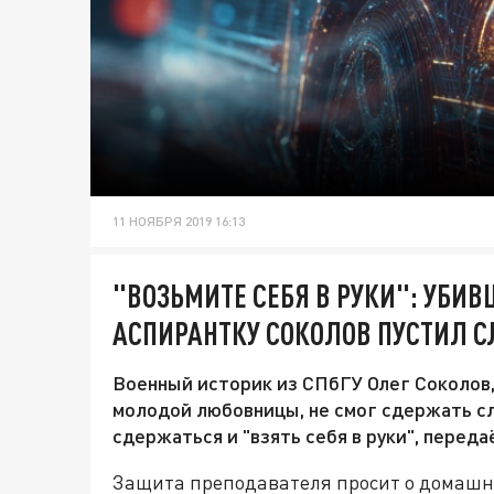
11 НОЯБРЯ 2019 16:13
"ВОЗЬМИТЕ СЕБЯ В РУКИ": УБИ
АСПИРАНТКУ СОКОЛОВ ПУСТИЛ СЛ
Военный историк из СПбГУ Олег Соколов,
молодой любовницы, не смог сдержать сл
сдержаться и "взять себя в руки", перед
Защита преподавателя просит о домашнем