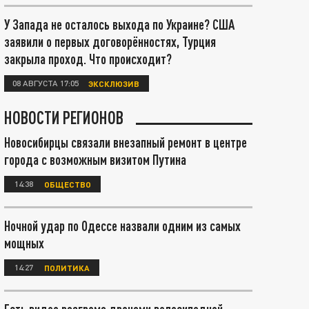
У Запада не осталось выхода по Украине? США
заявили о первых договорённостях, Турция
закрыла проход. Что происходит?
08 АВГУСТА 17:05
ЭКСКЛЮЗИВ
НОВОСТИ РЕГИОНОВ
Новосибирцы связали внезапный ремонт в центре
города с возможным визитом Путина
14:38
ОБЩЕСТВО
Ночной удар по Одессе назвали одним из самых
мощных
14:27
ПОЛИТИКА