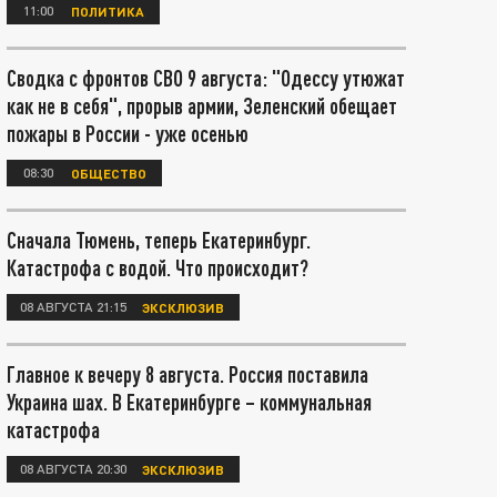
11:00
ПОЛИТИКА
Сводка с фронтов СВО 9 августа: "Одессу утюжат
как не в себя", прорыв армии, Зеленский обещает
пожары в России - уже осенью
08:30
ОБЩЕСТВО
Сначала Тюмень, теперь Екатеринбург.
Катастрофа с водой. Что происходит?
08 АВГУСТА 21:15
ЭКСКЛЮЗИВ
Главное к вечеру 8 августа. Россия поставила
Украина шах. В Екатеринбурге – коммунальная
катастрофа
08 АВГУСТА 20:30
ЭКСКЛЮЗИВ