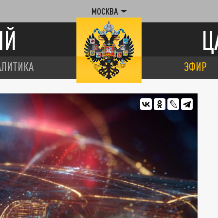
МОСКВА
ИЙ
Ц
АЛИТИКА
ЭФИР