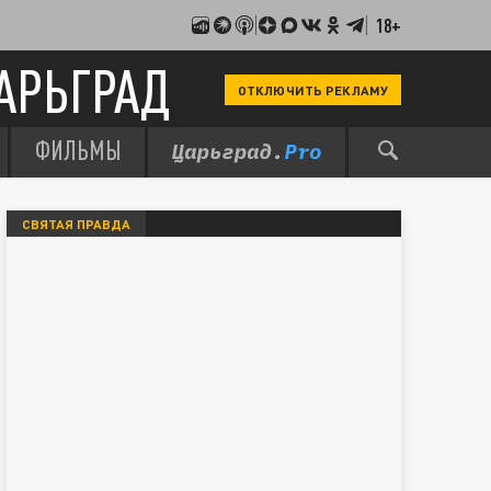
18+
АРЬГРАД
ОТКЛЮЧИТЬ РЕКЛАМУ
ФИЛЬМЫ
СВЯТАЯ ПРАВДА