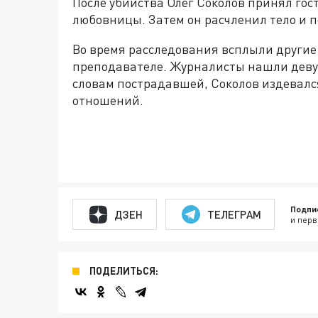
После убийства Олег Соколов принял гос
любовницы. Затем он расчленил тело и п
Во время расследования всплыли другие
преподавателе. Журналисты нашли девуш
словам пострадавшей, Соколов издевалс
отношений.
Подпи
ДЗЕН
ТЕЛЕГРАМ
и перв
ПОДЕЛИТЬСЯ: