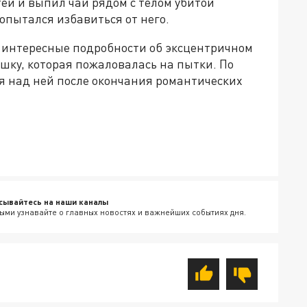
тей и выпил чай рядом с телом убитой
опытался избавиться от него.
 интересные подробности об эксцентричном
ку, которая пожаловалась на пытки. По
я над ней после окончания романтических
сывайтесь на наши каналы
ыми узнавайте о главных новостях и важнейших событиях дня.