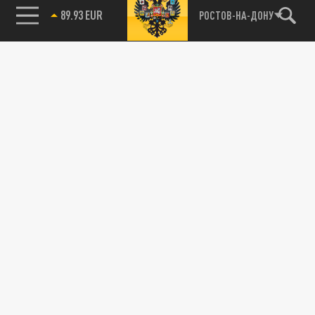
89.93 EUR
РОСТОВ-НА-ДОНУ