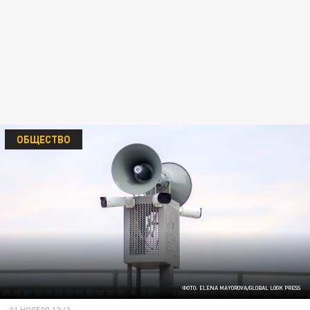
ОБЩЕСТВО
ФОТО: ELENA MAYOROVA/GLOBAL LOOK PRESS
01 НОЯБРЯ 12:43