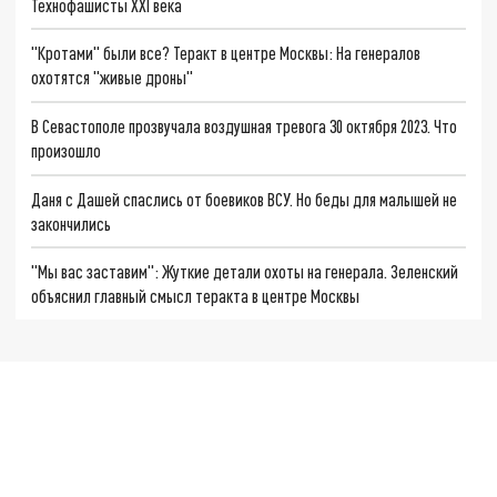
Технофашисты XXI века
"Кротами" были все? Теракт в центре Москвы: На генералов
охотятся "живые дроны"
В Севастополе прозвучала воздушная тревога 30 октября 2023. Что
произошло
Даня с Дашей спаслись от боевиков ВСУ. Но беды для малышей не
закончились
"Мы вас заставим": Жуткие детали охоты на генерала. Зеленский
объяснил главный смысл теракта в центре Москвы