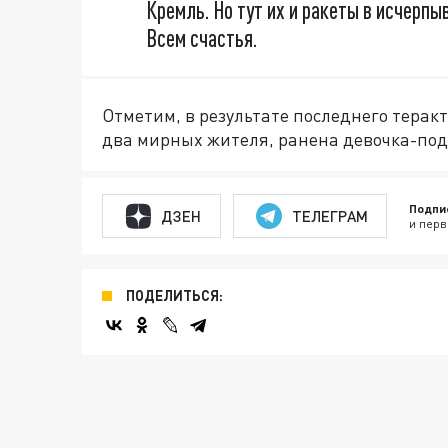
Кремль. Но тут их и ракеты в исчерп
Всем счастья.
Отметим, в результате последнего терак
два мирных жителя, ранена девочка-под
Подпи
ДЗЕН
ТЕЛЕГРАМ
и перв
ПОДЕЛИТЬСЯ: