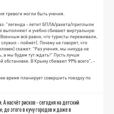
ия тревоги могли быть учения.
з: "легенда - летит БПЛА/ракета/приплыли
го выполняют и учебно сбивают виртуальную
 Военным всё равно, что туристы переживали,
о служил - поймёт). Почему не говорят, что
еловек) скажет: "Раз учения, мы никуда не
ь, а мы будем тут ждать!" Пусть лучше
ой обстановке. В Крыму сбивают 99% всего", -
шее время планирует совершить поездку по
. А насчёт рисков - сегодня на детский
; до этого в кучу городов и даже в