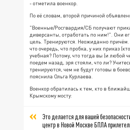
- отметила военкор.
По её словам, второй причиной объявлен
"Военные/Росгвардия/СБ получают прика
диверсанты, отработать по ним!". Они е
цель. Тренируются. Неожиданно причём.
что очередь, что пробка, у них приказ (кт
учебная? Потому, что тогда вы (и любой ч
поедем назад, зря стояли, что ли? Учитес
тренируются, чем не будут готовы в боев
пояснила Ольга Курлаева.
Военкор обратилась к тем, кто в ближай
Крымскому мосту:
Это делается для вашей безопасности
центр в Новой Москве БПЛА прилетели