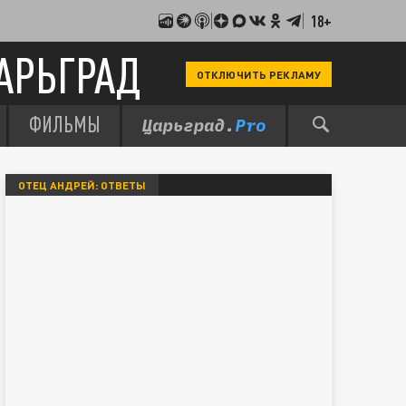
18+
АРЬГРАД
ОТКЛЮЧИТЬ РЕКЛАМУ
ФИЛЬМЫ
ОТЕЦ АНДРЕЙ: ОТВЕТЫ