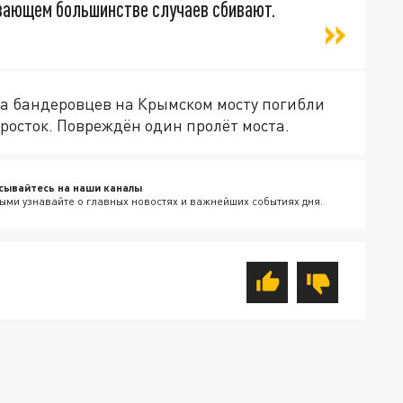
ывающем большинстве случаев сбивают.
та бандеровцев на Крымском мосту погибли
росток. Повреждён один пролёт моста.
сывайтесь на наши каналы
ыми узнавайте о главных новостях и важнейших событиях дня.