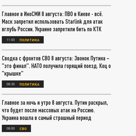
Главное в ИноСМИ 8 августа: ПВО в Киеве - всё.
Маск запретил использовать Starlink для атак
вглубь России. Украине запретили бить по КТК
11:00
ПОЛИТИКА
Сводка с фронтов СВО 8 августа: Звонок Путина –
"это финал". НАТО получила горящий поезд. Коц о
"крышке"
08:30
ПОЛИТИКА
Главное за ночь и утро 8 августа. Путин раскрыл,
что будет после массовых атак на Россию.
Украина вошла в самый страшный период
08:00
СВО