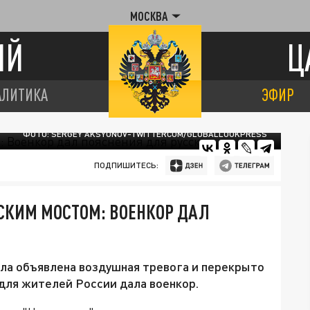
МОСКВА
ИЙ
Ц
АЛИТИКА
ЭФИР
ФОТО: SERGEY AKSYONOV-TWITTERCOM/GLOBALLOOKPRESS
ПОДПИШИТЕСЬ:
СКИМ МОСТОМ: ВОЕНКОР ДАЛ
ла объявлена воздушная тревога и перекрыто
 для жителей России дала военкор.