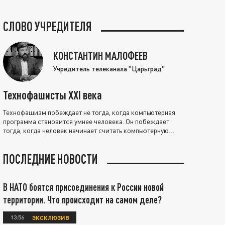
СЛОВО УЧРЕДИТЕЛЯ
КОНСТАНТИН МАЛОФЕЕВ
Учредитель телеканала "Царьград"
Технофашисты XXI века
Технофашизм побеждает не тогда, когда компьютерная
программа становится умнее человека. Он побеждает
тогда, когда человек начинает считать компьютерную
программу нравственно выше себя.
ПОСЛЕДНИЕ НОВОСТИ
В НАТО боятся присоединения к России новой
территории. Что происходит на самом деле?
13:56
ЭКСКЛЮЗИВ