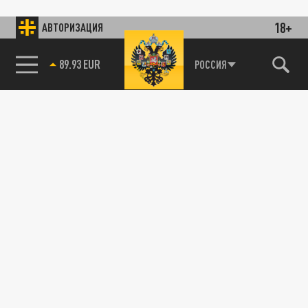
18+
АВТОРИЗАЦИЯ
89.93 EUR
РОССИЯ