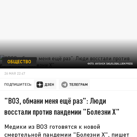
ОБЩЕСТВО
ФОТО: AVISHEK DAS/GLOBALLOOKPRESS
26 МАЯ 22:47
ПОДПИШИТЕСЬ:
"ВОЗ, обмани меня ещё раз": Люди
восстали против пандемии "Болезни Х"
Медики из ВОЗ готовятся к новой
смертельной пандемии "Болезни Х", пишет