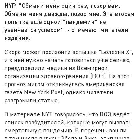
NYP. "Обмани меня один раз, позор вам.
Обмани меня дважды, позор мне. Эта вторая
попытка ещё одной "пандемии" не
увенчается успехом", - отмечают читатели
издания.
Скоро может произойти вспышка "Болезни Х",
и к ней нужно начать готовиться уже сейчас,
предупредили медики из Всемирной
организации здравоохранения (ВОЗ). На этот
прогноз мигом откликнулась американская
газета New York Post, однако читатели
разгромили статью.
В материале NYT говорилось, что ВОЗ ведёт
список возбудителей, которые могут вызвать
смертельную пандемию. В перечень вошли
в том числе вирусы Эбола и Зика, атипичная