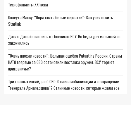
Технофашисты XXI века
Оплеуха Маску. "Пора снять белые перчатки": Как уничтожить
Starlink
Даня с Дашей спаслись от боевиков ВСУ. Но беды для малышей не
закончились
"Очень плохие новости": Большая ошибка Palantir в России. Страны
НАТО впервые за СВО остановили поставки оружия. ВСУ теряют
приграничье?
Три главных инсайда об СВО. Отмена мобилизации и возвращение
"генерала Армагеддона"? Отличные новости, которые ждали все