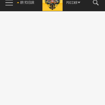
РОССИЯ
85.64 BRENT