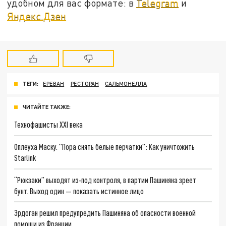
удобном для вас формате: в
Telegram
и
Яндекс.Дзен
ТЕГИ:
ЕРЕВАН
РЕСТОРАН
САЛЬМОНЕЛЛА
ЧИТАЙТЕ ТАКЖЕ:
Технофашисты XXI века
Оплеуха Маску. "Пора снять белые перчатки": Как уничтожить
Starlink
“Рюкзаки” выходят из-под контроля, в партии Пашиняна зреет
бунт. Выход один — показать истинное лицо
Эрдоган решил предупредить Пашиняна об опасности военной
помощи из Франции