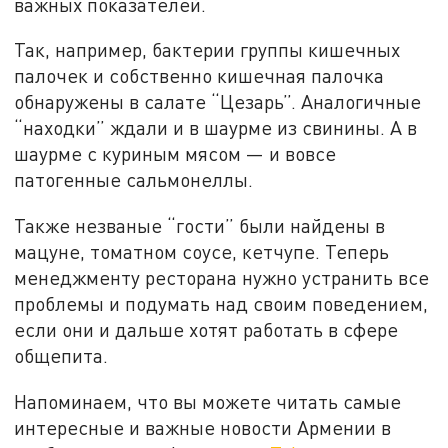
важных показателей.
Так, например, бактерии группы кишечных
палочек и собственно кишечная палочка
обнаружены в салате “Цезарь”. Аналогичные
“находки” ждали и в шаурме из свинины. А в
шаурме с куриным мясом — и вовсе
патогенные сальмонеллы.
Также незваные “гости” были найдены в
мацуне, томатном соусе, кетчупе. Теперь
менеджменту ресторана нужно устранить все
проблемы и подумать над своим поведением,
если они и дальше хотят работать в сфере
общепита.
Напоминаем, что вы можете читать самые
интересные и важные новости Армении в