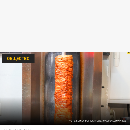
ОБЩЕСТВО
ФОТО: SERGEY PETROV/NEWS.RU/GLOBALLOOKPRESS
10 ДЕКАБРЯ 11:19