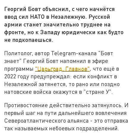
Георгий Бовт объяснил, с чего начнётся
ввод сил НАТО в Незалежную. Русской
армии станет значительно труднее на
фронте, но к Западу юридически как будто
не подкопаешься.
Политолог, автор Telegram-канала "Бовт
знает" Георгий Бовт напомнил в эфире
программы
"Царьград. Главное"
, что ещё в
2022 году предупреждал: если конфликт в
Незалежной затянется, то рано или поздно
натовские войска окажутся в "стране У".
Противостояние действительно затянулось. И
первый шаг на пути дальнейшего вовлечения
Североатлантического альянса - это отправка
так называемых небоевых подразделений.