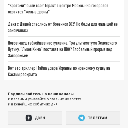
"Кротами" были все? Теракт в центре Москвы: На генералов
охотятся "живые дроны"
Даня с Дашей спаслись от боевиков ВСУ. Но беды для малышей не
закончились
Новое масштабнейшее наступление. Три ультиматума Зеленского
Путину. "Львов Кима" поставят на ПВО? Глобальный прорыв под
Запорожьем
Вот это триллер! Тайна удара Украины по иранскому судну на
Каспии раскрыта
Подписывайтесь на наши каналы
и первыми узнавайте о главных новостях
и важнейших событиях дня.
ДЗЕН
ТЕЛЕГРАМ