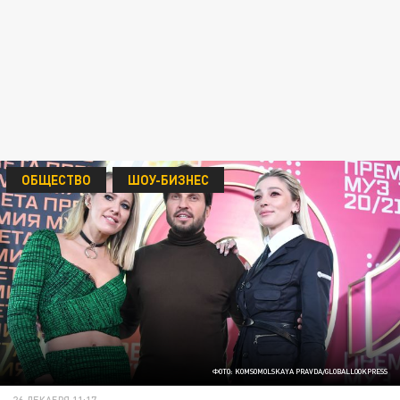
ОБЩЕСТВО
ШОУ-БИЗНЕС
ФОТО: KOMSOMOLSKAYA PRAVDA/GLOBALLOOKPRESS
26 ДЕКАБРЯ 11:17