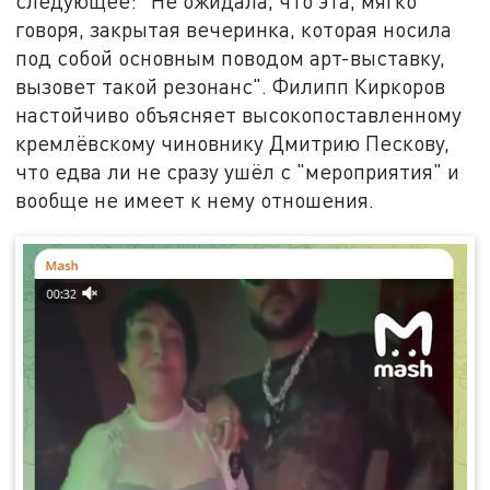
следующее: "Не ожидала, что эта, мягко
говоря, закрытая вечеринка, которая носила
под собой основным поводом арт-выставку,
вызовет такой резонанс". Филипп Киркоров
настойчиво объясняет высокопоставленному
кремлёвскому чиновнику Дмитрию Пескову,
что едва ли не сразу ушёл с "мероприятия" и
вообще не имеет к нему отношения.