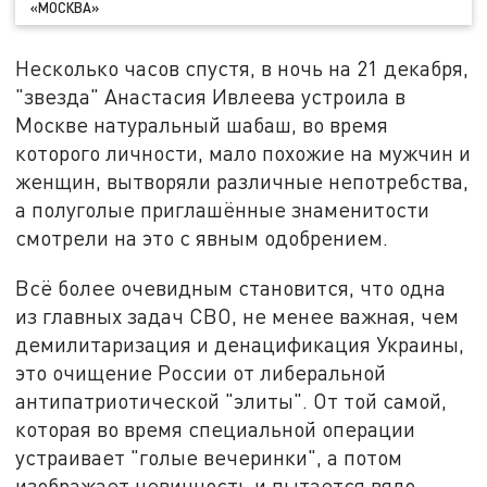
«МОСКВА»
Несколько часов спустя, в ночь на 21 декабря,
"звезда" Анастасия Ивлеева устроила в
Москве натуральный шабаш, во время
которого личности, мало похожие на мужчин и
женщин, вытворяли различные непотребства,
а полуголые приглашённые знаменитости
смотрели на это с явным одобрением.
Всё более очевидным становится, что одна
из главных задач СВО, не менее важная, чем
демилитаризация и денацификация Украины,
это очищение России от либеральной
антипатриотической "элиты". От той самой,
которая во время специальной операции
устраивает "голые вечеринки", а потом
изображает невинность и пытается вяло,