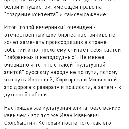
белой и пушистой, имеющей право на
"создание контента" и самовыражение.
Итог "голой вечеринки" очевиден -
отечественный шоу-бизнес настойчиво не
хочет замечать происходящих в стране
событий и по-прежнему считает себя кастой
"избранных и неподсудных". Не менее
очевидно и то, что с такой "культурной
элитой" русскому народу не по пути, потому
что путь Ивлеевой, Киркорова и Милявской -
это дорога к разврату и пошлости, а затем - к
духовной гибели.
Настоящая же культурная элита, безо всяких
кавычек - это тот же Иван Иванович
Охлобыстин. Который после того, как его