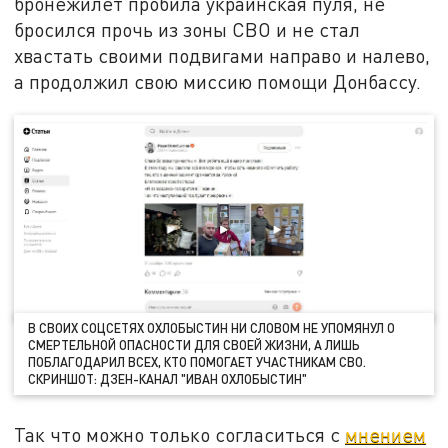
бронежилет пробила украинская пуля, не
бросился прочь из зоны СВО и не стал
хвастать своими подвигами направо и налево,
а продолжил свою миссию помощи Донбассу.
В СВОИХ СОЦСЕТЯХ ОХЛОБЫСТИН НИ СЛОВОМ НЕ УПОМЯНУЛ О
СМЕРТЕЛЬНОЙ ОПАСНОСТИ ДЛЯ СВОЕЙ ЖИЗНИ, А ЛИШЬ
ПОБЛАГОДАРИЛ ВСЕХ, КТО ПОМОГАЕТ УЧАСТНИКАМ СВО.
СКРИНШОТ: ДЗЕН-КАНАЛ "ИВАН ОХЛОБЫСТИН"
Так что можно только согласиться с
мнением