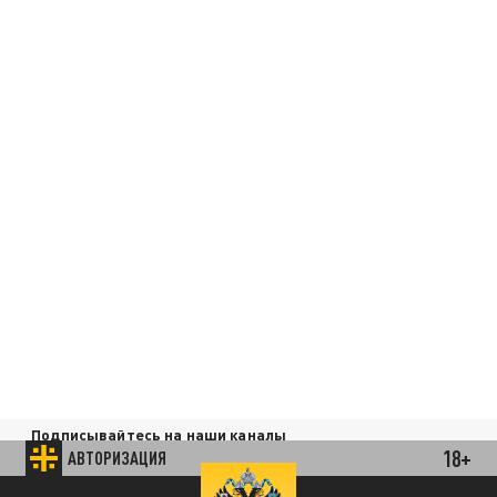
Подписывайтесь на наши каналы
и первыми узнавайте о главных новостях
18+
АВТОРИЗАЦИЯ
и важнейших событиях дня.