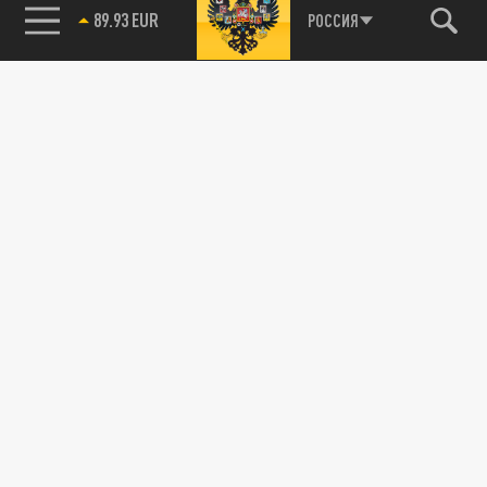
85.64 BRENT
РОССИЯ
ДЗЕН
ТЕЛЕГРАМ
ПОДЕЛИТЬСЯ В СОЦСЕТЯХ:
Новости smi2.ru