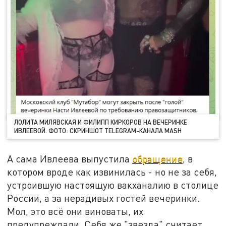
ЛОЛИТА МИЛЯВСКАЯ И ФИЛИПП КИРКОРОВ НА ВЕЧЕРИНКЕ
ИВЛЕЕВОЙ. ФОТО: СКРИНШОТ TELEGRAM-КАНАЛА MASH
А сама Ивлеева выпустила
обращение
, в
котором вроде как извинилась - но не за себя,
устроившую настоящую вакханалию в столице
России, а за нерадивых гостей вечеринки.
Мол, это всё они виноваты, их
предупреждали. Себя же "звезда" считает