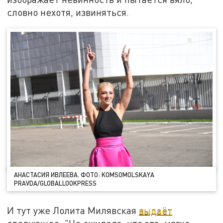
словно нехотя, извиняться.
АНАСТАСИЯ ИВЛЕЕВА. ФОТО: KOMSOMOLSKAYA
PRAVDA/GLOBALLOOKPRESS
И тут уже Лолита Милявская
выдаёт