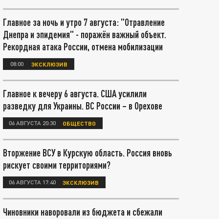
Главное за ночь и утро 7 августа: "Отравление
Днепра и эпидемия" - поражён важный объект.
Рекордная атака России, отмена мобилизации
08:00
ЭКСКЛЮЗИВ
Главное к вечеру 6 августа. США усилили
разведку для Украины. ВС России – в Орехове
06 АВГУСТА 20:30
ОБЩЕСТВО
Вторжение ВСУ в Курскую область. Россия вновь
рискует своими территориями?
06 АВГУСТА 17:40
ЭКСКЛЮЗИВ
Чиновники наворовали из бюджета и сбежали