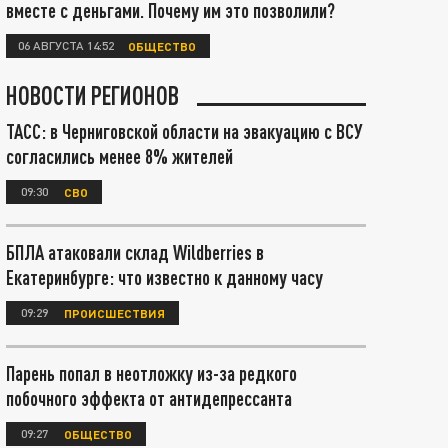
вместе с деньгами. Почему им это позволили?
06 АВГУСТА 14:52
ОБЩЕСТВО
НОВОСТИ РЕГИОНОВ
ТАСС: в Черниговской области на эвакуацию с ВСУ
согласились менее 8% жителей
09:30
СВО
БПЛА атаковали склад Wildberries в
Екатеринбурге: что известно к данному часу
09:29
ПРОИСШЕСТВИЯ
Парень попал в неотложку из-за редкого
побочного эффекта от антидепрессанта
09:27
ОБЩЕСТВО