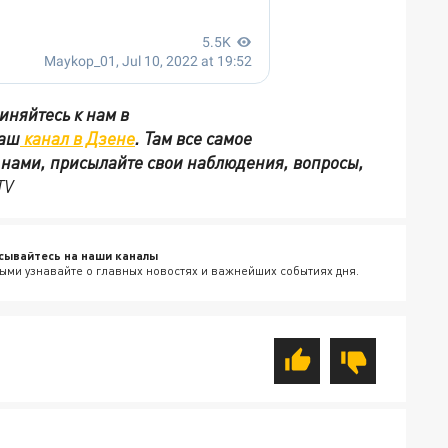
иняйтесь к нам в
наш
канал в Дзене
. Там все самое
с нами, присылайте свои наблюдения, вопросы,
TV
сывайтесь на наши каналы
ыми узнавайте о главных новостях и важнейших событиях дня.