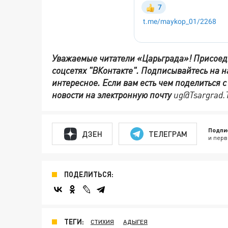
Уважаемые читатели «Царьграда»!
Присоед
соцсетях
"ВКонтакте"
.
Подписывайтесь на 
интересное. Если вам есть чем поделиться 
новости на электронную почту
ug@Tsargrad.
Подпи
ДЗЕН
ТЕЛЕГРАМ
и перв
ПОДЕЛИТЬСЯ:
ТЕГИ:
СТИХИЯ
АДЫГЕЯ