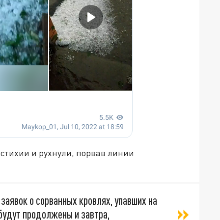
стихии и рухнули, порвав линии
 заявок о сорванных кровлях, упавших на
будут продолжены и завтра,