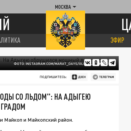
МОСКВА
ИЙ
Ц
АЛИТИКА
ЭФИР
ФОТО: INSTAGRAM.COM/MARAT_DAYS/GLOBALLOOKPRESS
ПОДПИШИТЕСЬ:
 ВОДЫ СО ЛЬДОМ": НА АДЫГЕЮ
 ГРАДОМ
и Майкоп и Майкопский район.