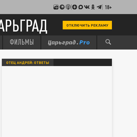
18+
АРЬГРАД
ОТКЛЮЧИТЬ РЕКЛАМУ
ФИЛЬМЫ
ОТЕЦ АНДРЕЙ: ОТВЕТЫ