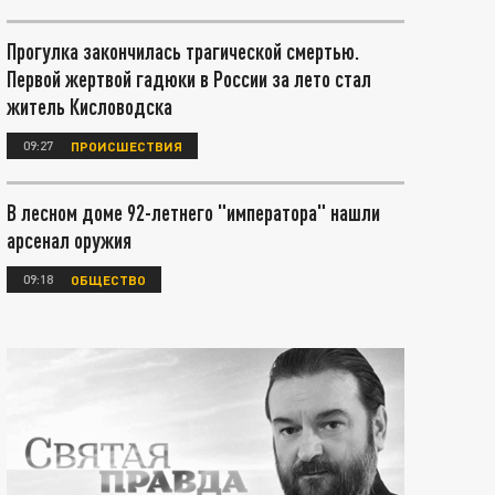
Прогулка закончилась трагической смертью.
Первой жертвой гадюки в России за лето стал
житель Кисловодска
09:27
ПРОИСШЕСТВИЯ
В лесном доме 92-летнего "императора" нашли
арсенал оружия
09:18
ОБЩЕСТВО