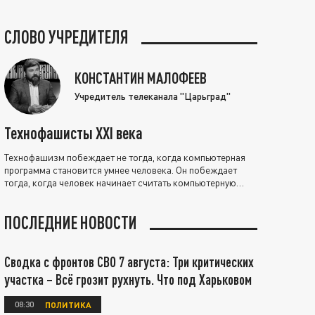
СЛОВО УЧРЕДИТЕЛЯ
КОНСТАНТИН МАЛОФЕЕВ
Учредитель телеканала "Царьград"
Технофашисты XXI века
Технофашизм побеждает не тогда, когда компьютерная
программа становится умнее человека. Он побеждает
тогда, когда человек начинает считать компьютерную
программу нравственно выше себя.
ПОСЛЕДНИЕ НОВОСТИ
Сводка с фронтов СВО 7 августа: Три критических
участка – Всё грозит рухнуть. Что под Харьковом
08:30
ПОЛИТИКА