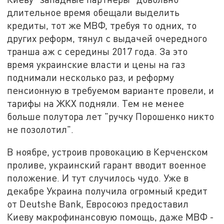
длительное время обещали выделить
кредиты, тот же МВФ, требуя то одних, то
других реформ, тянул с выдачей очередного
транша аж с середины 2017 года. За это
время украинские власти и цены на газ
поднимали несколько раз, и реформу
пенсионную в требуемом варианте провели, и
тарифы на ЖКХ подняли. Тем не менее
больше полутора лет "ручку Порошенко никто
не позолотил".
В ноябре, устроив провокацию в Керченском
проливе, украинский гарант вводит военное
положение. И тут случилось чудо. Уже в
декабре Украина получила огромный кредит
от Deutshe Bank, Евросоюз предоставил
Киеву макрофинансовую помощь, даже МВФ -