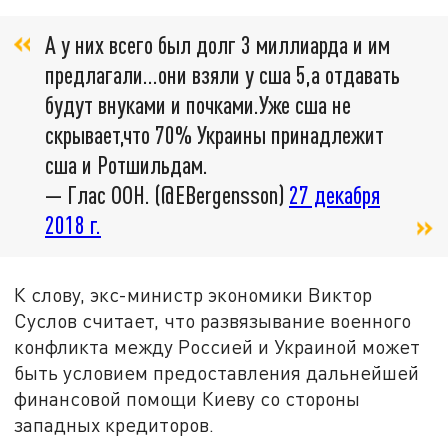
А у них всего был долг 3 миллиарда и им
предлагали...они взяли у сша 5,а отдавать
будут внуками и почками.Уже сша не
скрывает,что 70% Украины принадлежит
сша и Ротшильдам.
— Глас ООН. (@EBergensson)
27 декабря
2018 г.
К слову, экс-министр экономики Виктор
Суслов считает, что развязывание военного
конфликта между Россией и Украиной может
быть условием предоставления дальнейшей
финансовой помощи Киеву со стороны
западных кредиторов.