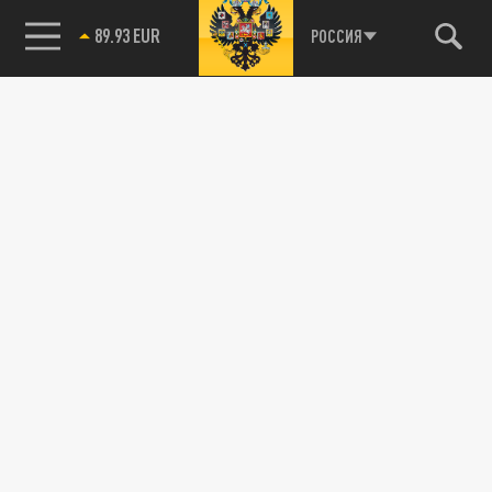
РОССИЯ
85.64 BRENT
89.93 EUR