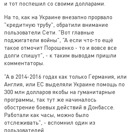
и тот поспешил со своими долларами.
На то, как на Украине внезапно прорвало
"кредитную трубу", обратили внимание
пользователи Сети. "Вот главные
поджигатели войны", "А если что-то ещё
такое отмочит Порошенко - то и вовсе все
долги спишут", - к таким выводам пришли
комментаторы.
"А в 2014-2016 годах как только Германия, или
Англия, или ЕС выделяли Украине помощь по
300 млн долларов якобы на гуманитарные
программы, так тут же начиналось
обострение боевых действий в Донбассе.
Работали как часы, можно было
отслеживать", - вспомнил один из
пользователей.