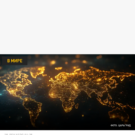
В МИРЕ
ФОТО: ЦАРЬГРАД
28 ДЕКАБРЯ 01:25