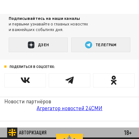
Подписывайтесь на наши каналы
и первыми узнавайте о главных новостях
и важнейших событиях дня.
ДЗЕН
ТЕЛЕГРАМ
ПОДЕЛИТЬСЯ В СОЦСЕТЯХ:
Новости партнёров
Агрегатор новостей 24СМИ
18+
АВТОРИЗАЦИЯ