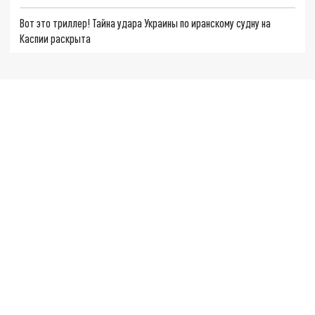
Вот это триллер! Тайна удара Украины по иранскому судну на
Каспии раскрыта