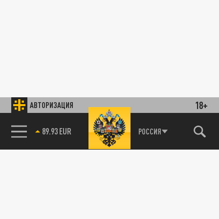
18+
АВТОРИЗАЦИЯ
89.93 EUR
РОССИЯ