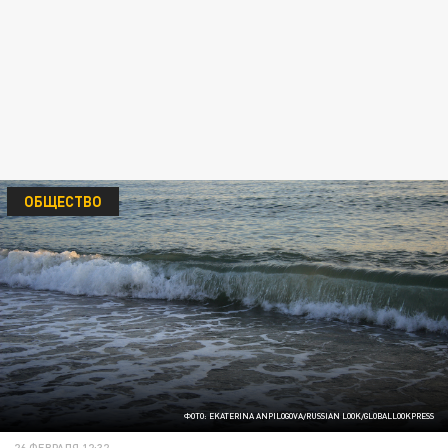
ОБЩЕСТВО
ФОТО: EKATERINA ANPILOGOVA/RUSSIAN LOOK/GLOBALLOOKPRESS
26 ФЕВРАЛЯ 12:32