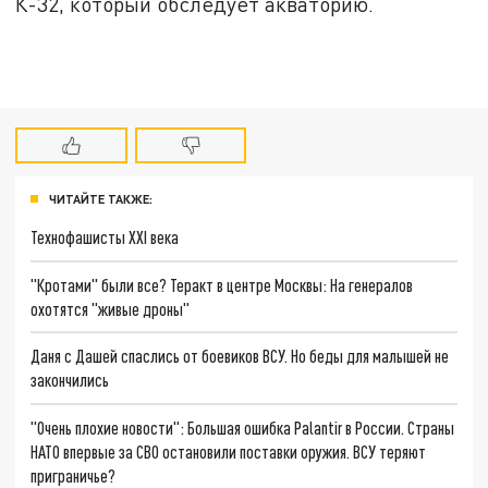
К-32, который обследует акваторию.
ЧИТАЙТЕ ТАКЖЕ:
Технофашисты XXI века
"Кротами" были все? Теракт в центре Москвы: На генералов
охотятся "живые дроны"
Даня с Дашей спаслись от боевиков ВСУ. Но беды для малышей не
закончились
"Очень плохие новости": Большая ошибка Palantir в России. Страны
НАТО впервые за СВО остановили поставки оружия. ВСУ теряют
приграничье?