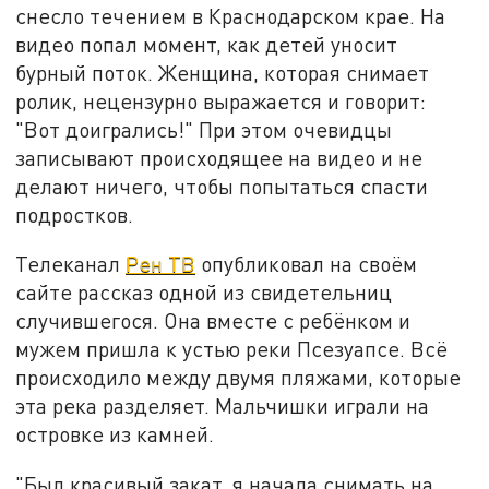
снесло течением в Краснодарском крае. На
видео попал момент, как детей уносит
бурный поток. Женщина, которая снимает
ролик, нецензурно выражается и говорит:
"Вот доигрались!" При этом очевидцы
записывают происходящее на видео и не
делают ничего, чтобы попытаться спасти
подростков.
Телеканал
Рен ТВ
опубликовал на своём
сайте рассказ одной из свидетельниц
случившегося. Она вместе с ребёнком и
мужем пришла к устью реки Псезуапсе. Всё
происходило между двумя пляжами, которые
эта река разделяет. Мальчишки играли на
островке из камней.
"Был красивый закат, я начала снимать на