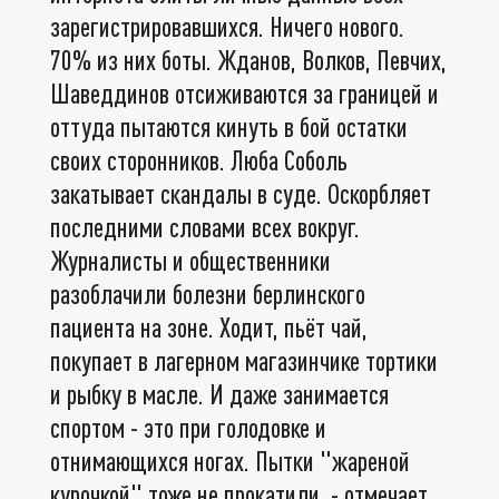
зарегистрировавшихся. Ничего нового.
70% из них боты. Жданов, Волков, Певчих,
Шаведдинов отсиживаются за границей и
оттуда пытаются кинуть в бой остатки
своих сторонников. Люба Соболь
закатывает скандалы в суде. Оскорбляет
последними словами всех вокруг.
Журналисты и общественники
разоблачили болезни берлинского
пациента на зоне. Ходит, пьёт чай,
покупает в лагерном магазинчике тортики
и рыбку в масле. И даже занимается
спортом - это при голодовке и
отнимающихся ногах. Пытки "жареной
курочкой" тоже не прокатили, - отмечает