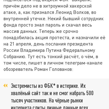
причём дело не в хитроумной хакерской
атаке, а, как признался Леонид Волков, во
внутренней утечке. Некий бывший сотрудник
фонда просто знал пароль и скачал весь
массив данных. Теперь же срочно
понадобилась акция протеста, и назначили её
на 21 апреля, день послания президента
России Владимира Путина Федеральному
Собранию. Тут есть тонкий расчёт, о чём, в
том числе, пишет в личном телеграм-канале
обозреватель Роман Голованов:
Экстремисты из ФБК* в истерике. Их
хвалёный сайт так и не смог набрать 500
тысяч участников. На чёрные рынки
интернета слиты личные данные всех