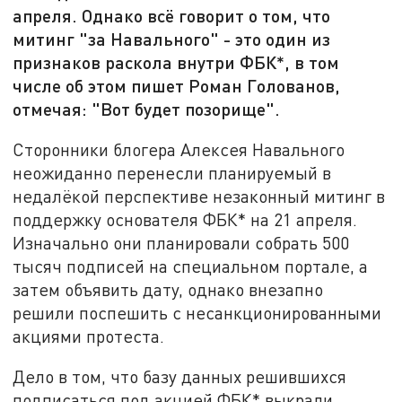
апреля. Однако всё говорит о том, что
митинг "за Навального" - это один из
признаков раскола внутри ФБК*, в том
числе об этом пишет Роман Голованов,
отмечая: "Вот будет позорище".
Сторонники блогера Алексея Навального
неожиданно перенесли планируемый в
недалёкой перспективе незаконный митинг в
поддержку основателя ФБК* на 21 апреля.
Изначально они планировали собрать 500
тысяч подписей на специальном портале, а
затем объявить дату, однако внезапно
решили поспешить с несанкционированными
акциями протеста.
Дело в том, что базу данных решившихся
подписаться под акцией ФБК* выкрали,