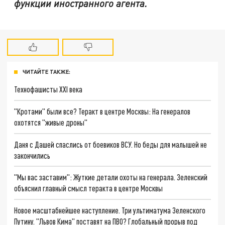
функции иностранного агента.
ЧИТАЙТЕ ТАКЖЕ:
Технофашисты XXI века
"Кротами" были все? Теракт в центре Москвы: На генералов
охотятся "живые дроны"
Даня с Дашей спаслись от боевиков ВСУ. Но беды для малышей не
закончились
"Мы вас заставим": Жуткие детали охоты на генерала. Зеленский
объяснил главный смысл теракта в центре Москвы
Новое масштабнейшее наступление. Три ультиматума Зеленского
Путину. "Львов Кима" поставят на ПВО? Глобальный прорыв под