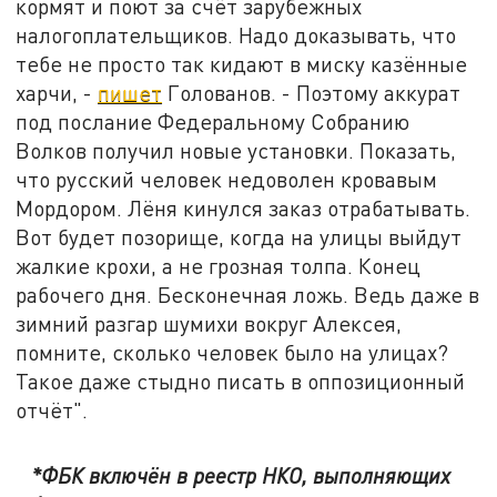
кормят и поют за счёт зарубежных
налогоплательщиков. Надо доказывать, что
тебе не просто так кидают в миску казённые
харчи, -
пишет
Голованов. - Поэтому аккурат
под послание Федеральному Собранию
Волков получил новые установки. Показать,
что русский человек недоволен кровавым
Мордором. Лёня кинулся заказ отрабатывать.
Вот будет позорище, когда на улицы выйдут
жалкие крохи, а не грозная толпа. Конец
рабочего дня. Бесконечная ложь. Ведь даже в
зимний разгар шумихи вокруг Алексея,
помните, сколько человек было на улицах?
Такое даже стыдно писать в оппозиционный
отчёт".
*ФБК включён в реестр НКО, выполняющих