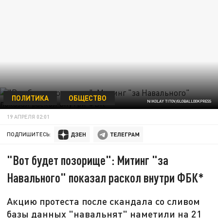
ПОЛИТИКА
ОБЩЕСТВО
NIKOLAY TITOV/GLOBALLOOKPRESS
19 АПРЕЛЯ 02:01
ПОДПИШИТЕСЬ:
"Вот будет позорище": Митинг "за
Навального" показал раскол внутри ФБК*
Акцию протеста после скандала со сливом
базы данных "навальнят" наметили на 21