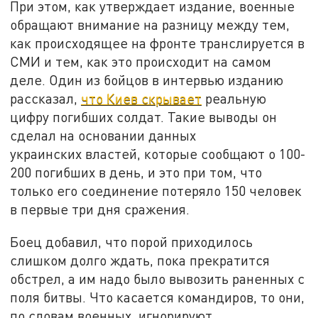
При этом, как утверждает издание, военные
обращают внимание на разницу между тем,
как происходящее на фронте транслируется в
СМИ и тем, как это происходит на самом
деле. Один из бойцов в интервью изданию
рассказал,
что Киев скрывает
реальную
цифру погибших солдат. Такие выводы он
сделал на основании данных
украинских властей, которые сообщают о 100-
200 погибших в день, и это при том, что
только его соединение потеряло 150 человек
в первые три дня сражения.
Боец добавил, что порой приходилось
слишком долго ждать, пока прекратится
обстрел, а им надо было вывозить раненных с
поля битвы. Что касается командиров, то они,
по словам военных, игнорируют