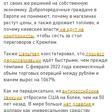
от своих же решений на собственную
экономику. Добропорядочные граждане в
Европе не понимают, почему в магазинах
растут цены, а также дорожает топливо, и
почему киевские власти
не идут на
компромиссы
, чтобы сесть за стол
переговоров с Кремлем.
Также
Царьград
констатировал, что
процесс
дедолларизации
идёт быстрыми, чем прежде
темпами. С февраля 2022 года ежемесячный
объём торговых операций между рублём и
юанем вырос на 1067%.
Как ни парадоксально, но
антироссийские
санкции
отбросили США на более, чем на 50
лет назад. В мире больше
нет доверия
к
доллару как универсальному средству