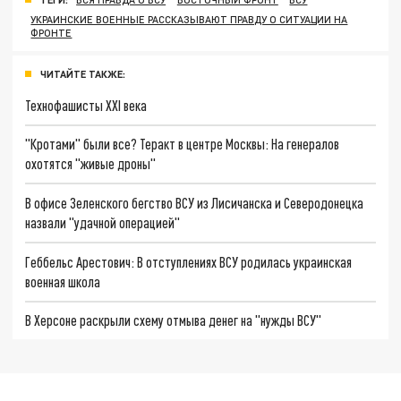
УКРАИНСКИЕ ВОЕННЫЕ РАССКАЗЫВАЮТ ПРАВДУ О СИТУАЦИИ НА
ФРОНТЕ
ЧИТАЙТЕ ТАКЖЕ:
Технофашисты XXI века
"Кротами" были все? Теракт в центре Москвы: На генералов
охотятся "живые дроны"
В офисе Зеленского бегство ВСУ из Лисичанска и Северодонецка
назвали "удачной операцией"
Геббельс Арестович: В отступлениях ВСУ родилась украинская
военная школа
В Херсоне раскрыли схему отмыва денег на "нужды ВСУ"