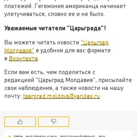
платежей. Гегемония американца начинает
улетучиваться, словно ее и не было.
Уважаемые читатели "Царьграда"!
Вы можете читать новости
"Царьград
Молдавия"
в удобном для вас формате
в
Вконтакте
.
Если вам есть, чем поделиться с
редакцией "Царьград Молдавия", присылайте
свои наблюдения, а также новости на нашу
почту:
tsargrad.moldova@yandex.ru
ТЕГИ:
ВСЯ ПРАВДА О ВСУ
ВОСТОЧНЫЙ ФРОНТ
ВСУ