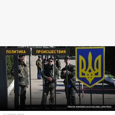
ПОЛИТИКА
ПРОИСШЕСТВИЯ
PRAVDA KOMSOMOLSKAYA/GLOBALLOOKPRESS
04 ИЮЛЯ 18:07