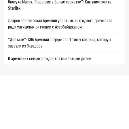
Оплеуха Маску. "Пора снять белые перчатки": Как уничтожить
Starlink
Лавров посоветовал Армении убрать пыль с одного документа
ради улучшения ситуации с Азербайджаном
"Доехали": СНБ Армении задержала 1 тонну кокаина, которую
завезли из Эквадора
В армянских семьях рождается всё больше детей