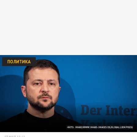
ПОЛИТИКА
ФОТО: IMAGO/WWW.IMAGO-IMAGES.DE/GLOBALLOOKPRESS
17 МАЯ 11:41