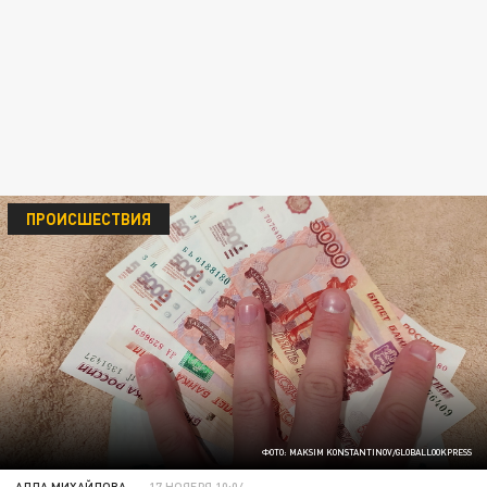
ПРОИСШЕСТВИЯ
ФОТО: MAKSIM KONSTANTINOV/GLOBALLOOKPRESS
АЛЛА МИХАЙЛОВА
17 НОЯБРЯ 10:04