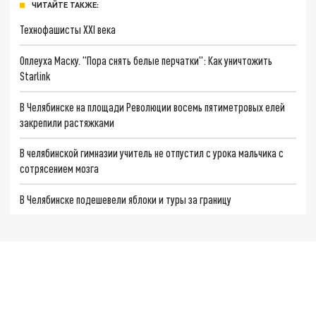
ЧИТАЙТЕ ТАКЖЕ:
Технофашисты XXI века
Оплеуха Маску. "Пора снять белые перчатки": Как уничтожить
Starlink
В Челябинске на площади Революции восемь пятиметровых елей
закрепили растяжками
В челябинской гимназии учитель не отпустил с урока мальчика с
сотрясением мозга
В Челябинске подешевели яблоки и туры за границу