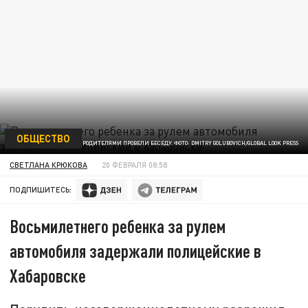
ОБЩЕСТВО
С МАЛЬЧИКОМ И ЕГО РОДИТЕЛЯМИ ПРОВЕЛИ БЕСЕДУ. ФОТО: DMITRY GOLUBOVICH/GLOBAL LOOK PRESS
СВЕТЛАНА КРЮКОВА
20 ФЕВРАЛЯ 08:58
ПОДПИШИТЕСЬ:
Восьмилетнего ребенка за рулем
автомобиля задержали полицейские в
Хабаровске