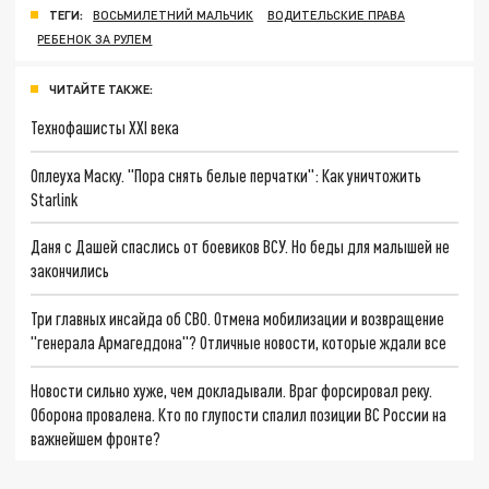
ТЕГИ:
ВОСЬМИЛЕТНИЙ МАЛЬЧИК
ВОДИТЕЛЬСКИЕ ПРАВА
РЕБЕНОК ЗА РУЛЕМ
ЧИТАЙТЕ ТАКЖЕ:
Технофашисты XXI века
Оплеуха Маску. "Пора снять белые перчатки": Как уничтожить
Starlink
Даня с Дашей спаслись от боевиков ВСУ. Но беды для малышей не
закончились
Три главных инсайда об СВО. Отмена мобилизации и возвращение
"генерала Армагеддона"? Отличные новости, которые ждали все
Новости сильно хуже, чем докладывали. Враг форсировал реку.
Оборона провалена. Кто по глупости спалил позиции ВС России на
важнейшем фронте?