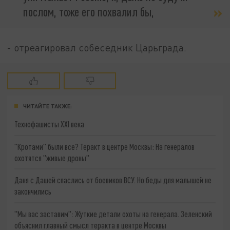
послом, тоже его похвалил бы,
- отреагировал собеседник Царьграда.
ЧИТАЙТЕ ТАКЖЕ:
Технофашисты XXI века
"Кротами" были все? Теракт в центре Москвы: На генералов
охотятся "живые дроны"
Даня с Дашей спаслись от боевиков ВСУ. Но беды для малышей не
закончились
"Мы вас заставим": Жуткие детали охоты на генерала. Зеленский
объяснил главный смысл теракта в центре Москвы