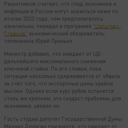
Решетников считает, что спад экономики и
инфляция в России могут оказаться ниже по
итогам 2022 года, чем предполагалось
изначально, передал в программе
"Царьград.
Главное"
экономический обозреватель
телеканала Юрий Пронько.
Министр добавил, что ожидает от ЦБ
дальнейшего максимального снижения
ключевой ставки. По его словам, пока
ситуация несколько сдерживается от обвала
за счёт того, что экспортные цены крайне
высоки. Однако если курс рубля останется
столь же крепким, это создаст проблемы для
экономики, уверен он.
Гость студии депутат Государственной Думы
Михаил Делягин признался, что ожидает от