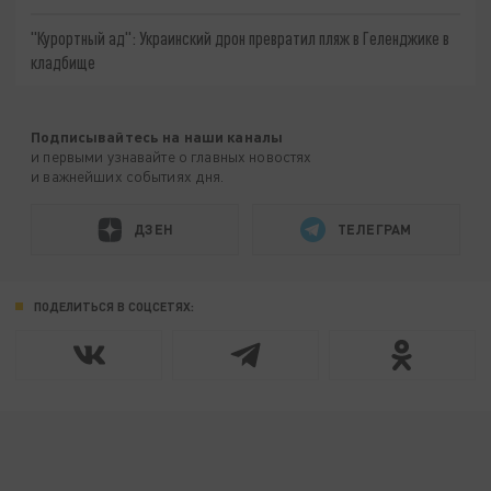
"Курортный ад": Украинский дрон превратил пляж в Геленджике в
кладбище
Подписывайтесь на наши каналы
и первыми узнавайте о главных новостях
и важнейших событиях дня.
ДЗЕН
ТЕЛЕГРАМ
ПОДЕЛИТЬСЯ В СОЦСЕТЯХ: