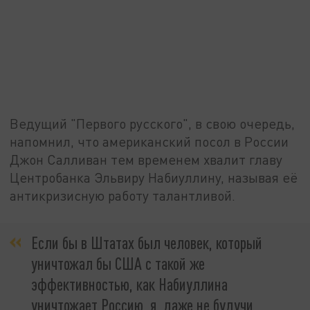
Ведущий "Первого русского", в свою очередь,
напомнил, что американский посол в России
Джон Салливан тем временем хвалит главу
Центробанка Эльвиру Набиуллину, называя её
антикризисную работу талантливой.
Если бы в Штатах был человек, который
уничтожал бы США с такой же
эффективностью, как Набиуллина
уничтожает Россию, я, даже не будучи