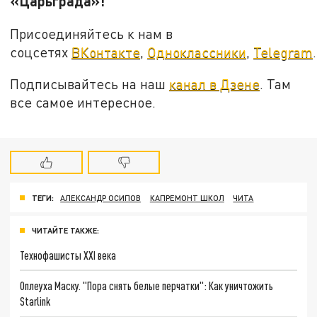
«Царьграда»!
Присоединяйтесь к нам в
соцсетях
ВКонтакте
,
Одноклассники
,
Telegram
.
Подписывайтесь на наш
канал в Дзене
. Там
все самое интересное.
ТЕГИ:
АЛЕКСАНДР ОСИПОВ
КАПРЕМОНТ ШКОЛ
ЧИТА
ЧИТАЙТЕ ТАКЖЕ:
Технофашисты XXI века
Оплеуха Маску. "Пора снять белые перчатки": Как уничтожить
Starlink