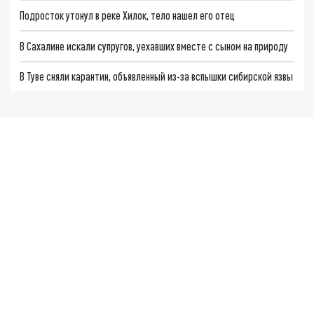
Подросток утонул в реке Хилок, тело нашел его отец
В Сахалине искали супругов, уехавших вместе с сыном на природу
В Туве сняли карантин, объявленный из-за вспышки сибирской язвы