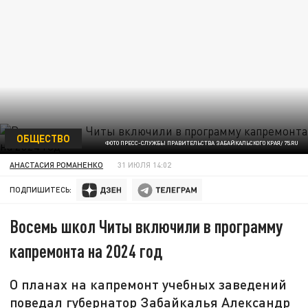
ОБЩЕСТВО
ФОТО ПРЕСС-СЛУЖБЫ ПРАВИТЕЛЬСТВА ЗАБАЙКАЛЬСКОГО КРАЯ/ 75.RU
АНАСТАСИЯ РОМАНЕНКО
31 ИЮЛЯ 14:02
ПОДПИШИТЕСЬ:
Восемь школ Читы включили в программу
капремонта на 2024 год
О планах на капремонт учебных заведений
поведал губернатор Забайкалья Александр