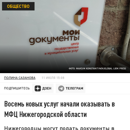
ОБЩЕСТВО
ФОТО: MAKSIM KONSTANTINOV/GLOBAL LOOK PRESS
ПОЛИНА САЗАНОВА
11 ИЮЛЯ 15:08
ПОДПИШИТЕСЬ:
Восемь новых услуг начали оказывать в
МФЦ Нижегородской области
Нижегородцы могут подать документы в