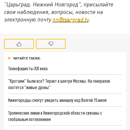
"Царьград. Нижний Новгород", присылайте
свои наблюдения, вопросы, новости на
электронную почту
nn@tsargrad.tv
.
ЧИТАЙТЕ ТАКЖЕ:
Технофашисты XXI века
"Кротами" были все? Теракт в центре Москвы: На генералов
охотятся "живые дроны"
Нижегородцы смогут увидеть авиашоу над Волгой 15 июля
Тропические ливни в Нижегородской области связаны с
глобальным потеплением