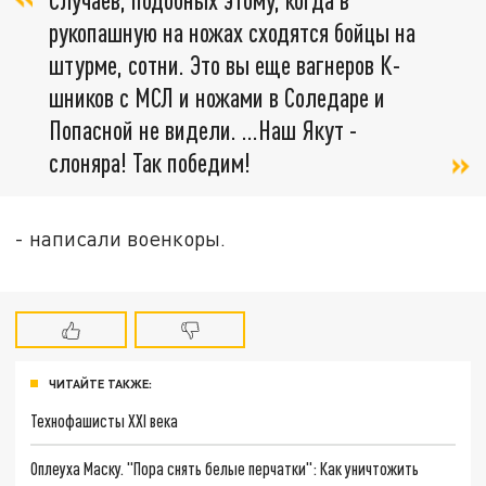
рукопашную на ножах сходятся бойцы на
штурме, сотни. Это вы еще вагнеров К-
шников с МСЛ и ножами в Соледаре и
Попасной не видели. …Наш Якут -
слоняра! Так победим!
- написали военкоры.
ЧИТАЙТЕ ТАКЖЕ:
Технофашисты XXI века
Оплеуха Маску. "Пора снять белые перчатки": Как уничтожить