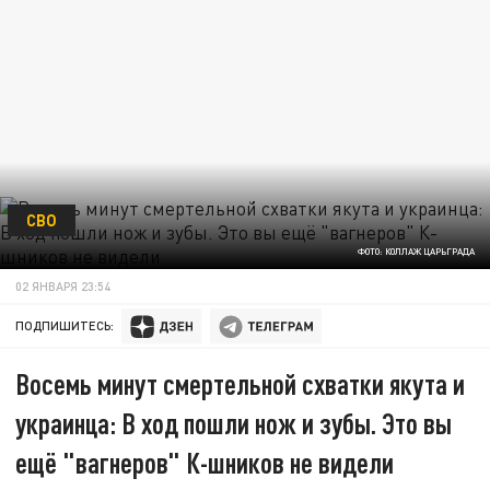
СВО
ФОТО: КОЛЛАЖ ЦАРЬГРАДА
02 ЯНВАРЯ 23:54
ПОДПИШИТЕСЬ:
Восемь минут смертельной схватки якута и
украинца: В ход пошли нож и зубы. Это вы
ещё "вагнеров" К-шников не видели