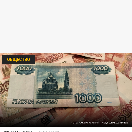
ОБЩЕСТВО
ФОТО: MAKSIM KONSTANTINOV/GLOBALLOOKPRESS
УЛЬЯНА БЛОКОВА
19 МАЯ 15:29