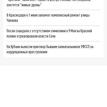
охотятся "живые дроны"
В Краснодаре к 1 июня закончат комплексный ремонт улицы
Чапаева
После скандала с отсутствием символики к 9 Мая на Красной
поляне отреагировали власти Сочи
На Кубани вынесли приговор бывшим замначальников УФССП за
коррупционные преступления