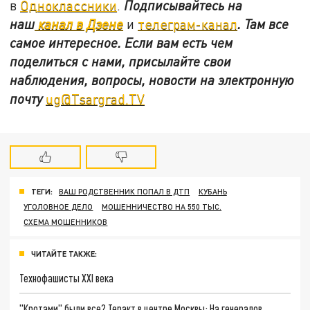
в
Одноклассники
.
Подписывайтесь на
наш
канал в Дзене
и
телеграм-канал
. Там все
самое интересное. Если вам есть чем
поделиться с нами, присылайте свои
наблюдения, вопросы, новости на электронную
почту
ug@Tsargrad.TV
ТЕГИ:
ВАШ РОДСТВЕННИК ПОПАЛ В ДТП
КУБАНЬ
УГОЛОВНОЕ ДЕЛО
МОШЕННИЧЕСТВО НА 550 ТЫС.
СХЕМА МОШЕННИКОВ
ЧИТАЙТЕ ТАКЖЕ:
Технофашисты XXI века
"Кротами" были все? Теракт в центре Москвы: На генералов