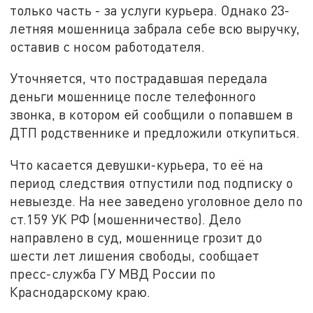
только часть - за услуги курьера. Однако 23-
летняя мошенница забрала себе всю выручку,
оставив с носом работодателя.
Уточняется, что пострадавшая передала
деньги мошеннице после телефонного
звонка, в котором ей сообщили о попавшем в
ДТП родственнике и предложили откупиться.
Что касается девушки-курьера, то её на
период следствия отпустили под подписку о
невыезде. На нее заведено уголовное дело по
ст.159 УК РФ (мошенничество). Дело
направлено в суд, мошеннице грозит до
шести лет лишения свободы, сообщает
пресс-служба ГУ МВД России по
Краснодарскому краю.