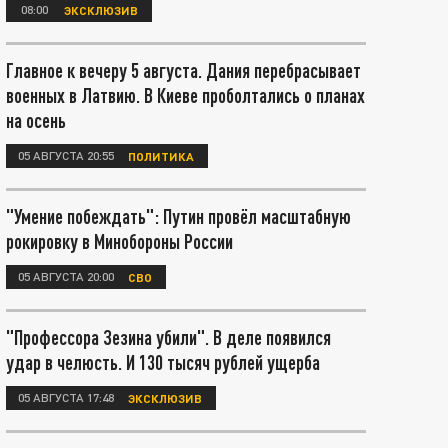
08:00
ЭКСКЛЮЗИВ
Главное к вечеру 5 августа. Дания перебрасывает
военных в Латвию. В Киеве проболтались о планах
на осень
05 АВГУСТА 20:55
ПОЛИТИКА
"Умение побеждать": Путин провёл масштабную
рокировку в Минобороны России
05 АВГУСТА 20:00
СВО
"Профессора Зезина убили". В деле появился
удар в челюсть. И 130 тысяч рублей ущерба
05 АВГУСТА 17:48
ЭКСКЛЮЗИВ