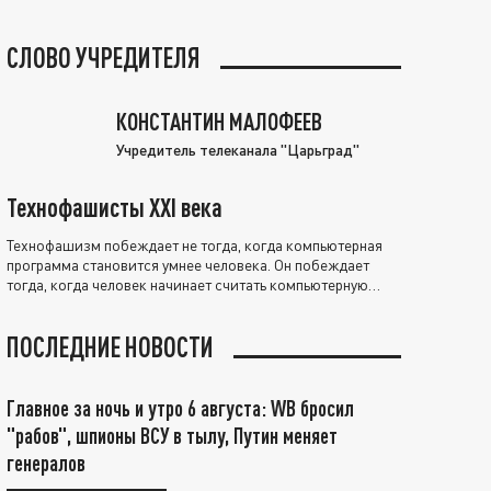
СЛОВО УЧРЕДИТЕЛЯ
КОНСТАНТИН МАЛОФЕЕВ
Учредитель телеканала "Царьград"
Технофашисты XXI века
Технофашизм побеждает не тогда, когда компьютерная
программа становится умнее человека. Он побеждает
тогда, когда человек начинает считать компьютерную
программу нравственно выше себя.
ПОСЛЕДНИЕ НОВОСТИ
Главное за ночь и утро 6 августа: WB бросил
"рабов", шпионы ВСУ в тылу, Путин меняет
генералов