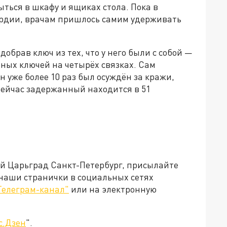
ыться в шкафу и ящиках стола. Пока в
ардии, врачам пришлось самим удерживать
обрав ключ из тех, что у него были с собой —
ных ключей на четырёх связках. Сам
 уже более 10 раз был осуждён за кражи,
Сейчас задержанный находится в 51
ей Царьград Санкт-Петербург, присылайте
 наши странички в социальных сетях
Телеграм-канал"
или на электронную
с.Дзен
".