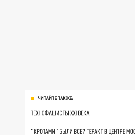
ЧИТАЙТЕ ТАКЖЕ:
ТЕХНОФАШИСТЫ XXI ВЕКА
"КРОТАМИ" БЫЛИ ВСЕ? ТЕРАКТ В ЦЕНТРЕ М