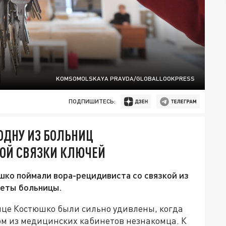
KOMSOMOLSKAYA PRAVDA/GLOBALLOOKPRESS
ПОДПИШИТЕСЬ:
ОДНУ ИЗ БОЛЬНИЦ
НОЙ СВЯЗКИ КЛЮЧЕЙ
шко поймали вора-рецидивиста со связкой из
неты больницы.
ице Костюшко были сильно удивлены, когда
ом из медицинских кабинетов незнакомца. К