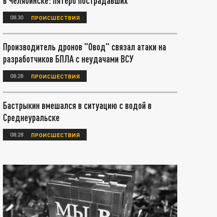
в Челябинске: пятеро пострадавших
08:30
ПРОИСШЕСТВИЯ
Производитель дронов "Овод" связал атаки на
разработчиков БПЛА с неудачами ВСУ
08:28
ПРОИСШЕСТВИЯ
Бастрыкин вмешался в ситуацию с водой в
Среднеуральске
08:28
ПРОИСШЕСТВИЯ