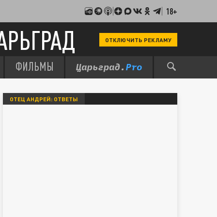
18+
АРЬГРАД
ОТКЛЮЧИТЬ РЕКЛАМУ
ФИЛЬМЫ
ОТЕЦ АНДРЕЙ: ОТВЕТЫ