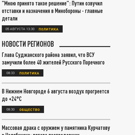
"Мною принято такое решение": Путин озвучил
отставки и назначения в Минобороны - главные
детали
05 АВГУСТА 13:30
ПОЛИТИКА
НОВОСТИ РЕГИОНОВ
Глава Суджанского района заявил, что ВСУ
замучили более 40 жителей Русского Поречного
08:33
ПОЛИТИКА
В Нижнем Новгороде 6 августа воздух прогреется
до +24°С
08:30
ОБЩЕСТВО
Массовая драка с оружием у памятника Курчатову