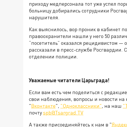
приходу медперсонала тот уже успел пор
больницу добирались сотрудники Росгв
нарушителя.
Как выяснилось, вор проник в кабинет под
правоохранители нашли у него 50 различ
“посетитель” оказался рецидивистом — он
рассказали в пресс-службе Росгвардии. 
отделении полиции.
Уважаемые читатели Царьграда!
Если вам есть чем поделиться с редакци
свои наблюдения, вопросы и новости на
"
Вконтакте
",
"Одноклассники"
, на наш
"
почту
spb@Tsargrad.TV
А также присоединяйтесь к нам в "
Яндек