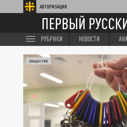
АВТОРИЗАЦИЯ
ПЕРВЫЙ РУССК
РУБРИКИ
НОВОСТИ
АН
ОБЩЕСТВО