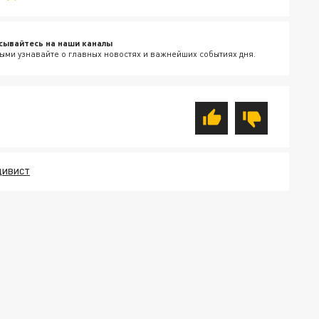
сывайтесь на наши каналы
ыми узнавайте о главных новостях и важнейших событиях дня.
ДИВИСТ