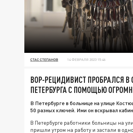
СТАС СТЕПАНОВ
14 ФЕВРАЛЯ 2023 15:46
ВОР-РЕЦИДИВИСТ ПРОБРАЛСЯ В 
ПЕТЕРБУРГА С ПОМОЩЬЮ ОГРОМ
В Петербурге в больнице на улице Костю
50 разных ключей. Ими он вскрывал каби
В Петербурге работники больницы на ул
пришли утром на работу и застали в одн